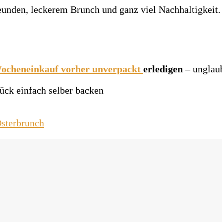
ocheneinkauf vorher unverpackt
erledigen
– unglaub
tück einfach selber backen
Osterbrunch