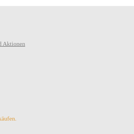
d Aktionen
käufen.