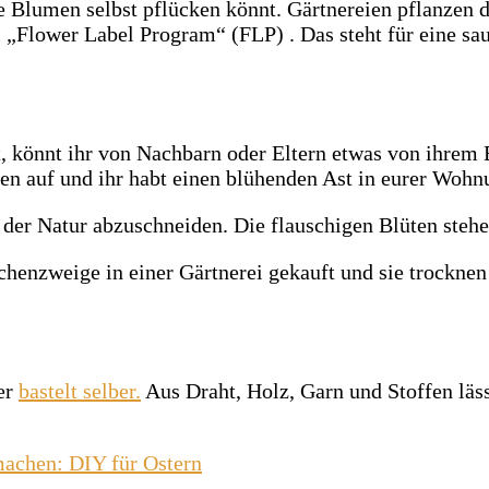
 die Blumen selbst pflücken könnt. Gärtnereien pflanze
 „Flower Label Program“ (FLP) . Das steht für eine sau
, könnt ihr von Nachbarn oder Eltern etwas von ihrem 
en auf und ihr habt einen blühenden Ast in eurer Wohn
der Natur abzuschneiden. Die flauschigen Blüten stehe
henzweige in einer Gärtnerei gekauft und sie trocknen 
er
bastelt selber.
Aus Draht, Holz, Garn und Stoffen läs
machen: DIY für Ostern