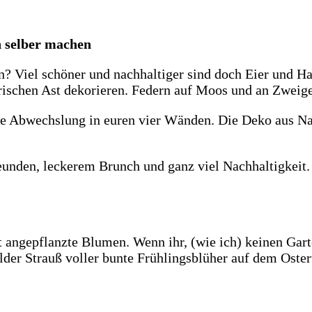
n selber machen
en? Viel schöner und nachhaltiger sind doch Eier und H
frischen Ast dekorieren. Federn auf Moos und an Zweig
e Abwechslung in euren vier Wänden. Die Deko aus Natu
t angepflanzte Blumen. Wenn ihr, (wie ich) keinen Gart
lder Strauß voller bunte Frühlingsblüher auf dem Oster