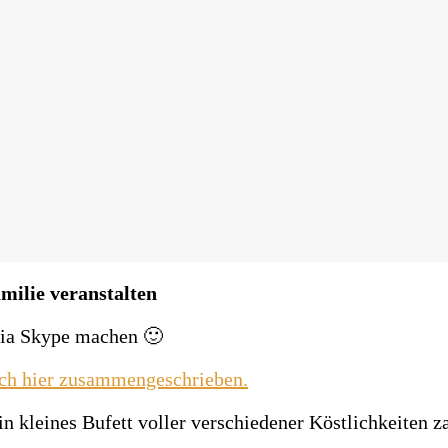
milie veranstalten
via Skype machen 🙂
uch hier zusammengeschrieben.
in kleines Bufett voller verschiedener Köstlichkeiten z