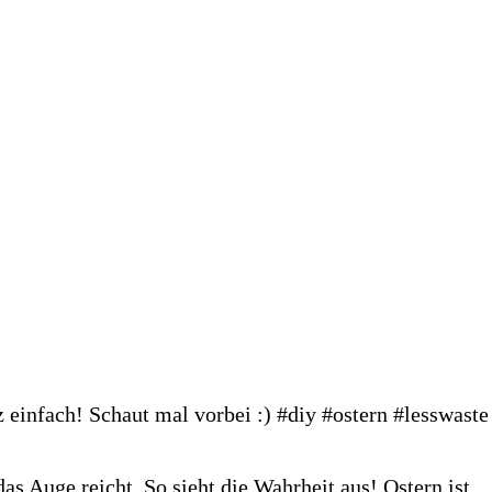
s Auge reicht. So sieht die Wahrheit aus! Ostern ist