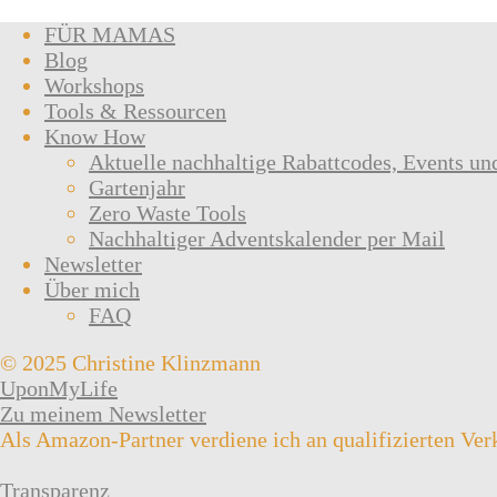
FÜR MAMAS
Blog
Workshops
Tools & Ressourcen
Know How
Aktuelle nachhaltige Rabattcodes, Events un
Gartenjahr
Zero Waste Tools
Nachhaltiger Adventskalender per Mail
Newsletter
Über mich
FAQ
© 2025 Christine Klinzmann
UponMyLife
Zu meinem Newsletter
Als Amazon-Partner verdiene ich an qualifizierten Ver
Transparenz