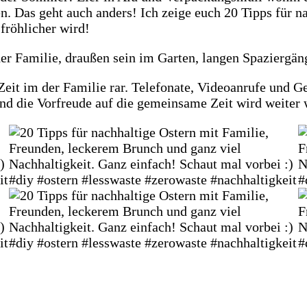
. Das geht auch anders! Ich zeige euch 20 Tipps für na
fröhlicher wird!
 der Familie, draußen sein im Garten, langen Spaziergä
ie Zeit im der Familie rar. Telefonate, Videoanrufe und
und die Vorfreude auf die gemeinsame Zeit wird weiter