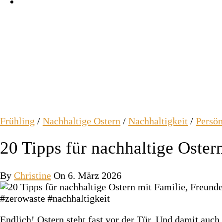
Frühling
/
Nachhaltige Ostern
/
Nachhaltigkeit
/
Persön
20 Tipps für nachhaltige Oster
By
Christine
On 6. März 2026
Endlich! Ostern steht fast vor der Tür. Und damit auc