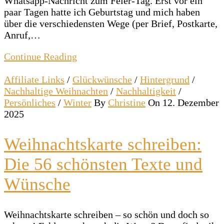
Whatsapp-Nachricht zum Feier-Tag. Erst vor ein
paar Tagen hatte ich Geburtstag und mich haben
über die verschiedensten Wege (per Brief, Postkarte,
Anruf,…
Continue Reading
Affiliate Links
/
Glückwünsche
/
Hintergrund
/
Nachhaltige Weihnachten
/
Nachhaltigkeit
/
Persönliches
/
Winter
By
Christine
On 12. Dezember
2025
Weihnachtskarte schreiben:
Die 56 schönsten Texte und
Wünsche
Weihnachtskarte schreiben – so schön und doch so