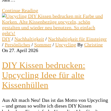
Continue Reading
DIY
/
Nachhaltigkeit
/
Nachhaltigkeit für Einsteiger
/
Persönliches
/
Sommer
/
Upcycling
By
Christine
On 27. April 2026
DIY Kissen bedrucken:
Upcycling Idee für alte
Kissenhüllen
Aus Alt mach Neu! Das ist das Motto von Upcycling
– und genau so wollte ich dieses DIY Kissen