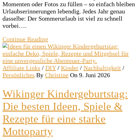
Momenten oder Fotos zu füllen – so einfach bleiben
Urlaubserinnerungen lebendig. Jedes Jahr genau
dasselbe: Der Sommerurlaub ist viel zu schnell
vorbei….
Continue Reading
Affiliate Links
/
DIY
/
Kinder
/
Nachhaltigkeit
/
Persönliches
By
Christine
On 9. Juni 2026
Wikinger Kindergeburtstag:
Die besten Ideen, Spiele &
Rezepte für eine starke
Mottoparty