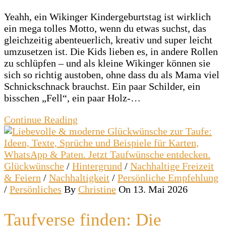
Yeahh, ein Wikinger Kindergeburtstag ist wirklich
ein mega tolles Motto, wenn du etwas suchst, das
gleichzeitig abenteuerlich, kreativ und super leicht
umzusetzen ist. Die Kids lieben es, in andere Rollen
zu schlüpfen – und als kleine Wikinger können sie
sich so richtig austoben, ohne dass du als Mama viel
Schnickschnack brauchst. Ein paar Schilder, ein
bisschen „Fell“, ein paar Holz-…
Continue Reading
Glückwünsche
/
Hintergrund
/
Nachhaltige Freizeit
& Feiern
/
Nachhaltigkeit
/
Persönliche Empfehlung
/
Persönliches
By
Christine
On 13. Mai 2026
Taufverse finden: Die