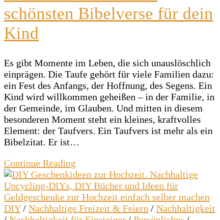
schönsten Bibelverse für dein
Kind
Es gibt Momente im Leben, die sich unauslöschlich
einprägen. Die Taufe gehört für viele Familien dazu:
ein Fest des Anfangs, der Hoffnung, des Segens. Ein
Kind wird willkommen geheißen – in der Familie, in
der Gemeinde, im Glauben. Und mitten in diesem
besonderen Moment steht ein kleines, kraftvolles
Element: der Taufvers. Ein Taufvers ist mehr als ein
Bibelzitat. Er ist…
Continue Reading
DIY
/
Nachhaltige Freizeit & Feiern
/
Nachhaltigkeit
/
Nachhaltigkeit für Einsteiger
/
Persönliches
/