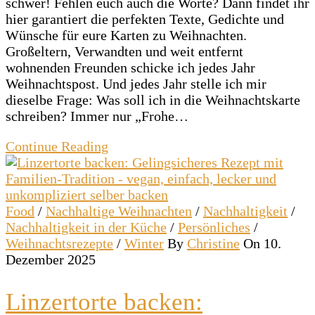
schwer! Fehlen euch auch die Worte? Dann findet ihr
hier garantiert die perfekten Texte, Gedichte und
Wünsche für eure Karten zu Weihnachten.
Großeltern, Verwandten und weit entfernt
wohnenden Freunden schicke ich jedes Jahr
Weihnachtspost. Und jedes Jahr stelle ich mir
dieselbe Frage: Was soll ich in die Weihnachtskarte
schreiben? Immer nur „Frohe…
Continue Reading
Food
/
Nachhaltige Weihnachten
/
Nachhaltigkeit
/
Nachhaltigkeit in der Küche
/
Persönliches
/
Weihnachtsrezepte
/
Winter
By
Christine
On 10.
Dezember 2025
Linzertorte backen: