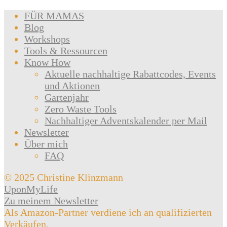
FÜR MAMAS
Blog
Workshops
Tools & Ressourcen
Know How
Aktuelle nachhaltige Rabattcodes, Events
und Aktionen
Gartenjahr
Zero Waste Tools
Nachhaltiger Adventskalender per Mail
Newsletter
Über mich
FAQ
© 2025 Christine Klinzmann
UponMyLife
Zu meinem Newsletter
Als Amazon-Partner verdiene ich an qualifizierten
Verkäufen.