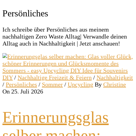
Persönliches
Ich schreibe über Persönliches aus meinem
nachhaltigen Zero Waste Alltag| Verwandle deinen
Alltag auch in Nachhaltigkeit | Jetzt anschauen!
DIY
/
Nachhaltige Freizeit & Feiern
/
Nachhaltigkeit
/
Persönliches
/
Sommer
/
Upcycling
By
Christine
On 25. Juli 2026
Erinnerungsglas
selber machen: