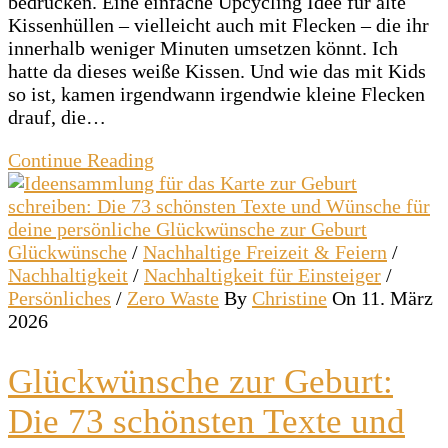
bedrucken. Eine einfache Upcycling Idee für alte
Kissenhüllen – vielleicht auch mit Flecken – die ihr
innerhalb weniger Minuten umsetzen könnt. Ich
hatte da dieses weiße Kissen. Und wie das mit Kids
so ist, kamen irgendwann irgendwie kleine Flecken
drauf, die…
Continue Reading
Glückwünsche
/
Nachhaltige Freizeit & Feiern
/
Nachhaltigkeit
/
Nachhaltigkeit für Einsteiger
/
Persönliches
/
Zero Waste
By
Christine
On 11. März
2026
Glückwünsche zur Geburt:
Die 73 schönsten Texte und