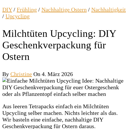
DIY
/
Frühling
/
Nachhaltige Ostern
/
Nachhaltigkeit
/
Upcycling
Milchtüten Upcycling: DIY
Geschenkverpackung für
Ostern
By
Christine
On 4. März 2026
Aus leeren Tetrapacks einfach ein Milchtüten
Upcycling selber machen. Nichts leichter als das.
Wir basteln eine einfache, nachhaltige DIY
Geschenkverpackung für Ostern daraus.