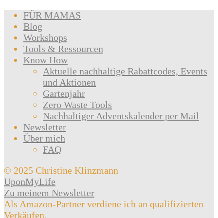
FÜR MAMAS
Blog
Workshops
Tools & Ressourcen
Know How
Aktuelle nachhaltige Rabattcodes, Events
und Aktionen
Gartenjahr
Zero Waste Tools
Nachhaltiger Adventskalender per Mail
Newsletter
Über mich
FAQ
© 2025 Christine Klinzmann
UponMyLife
Zu meinem Newsletter
Als Amazon-Partner verdiene ich an qualifizierten
Verkäufen.