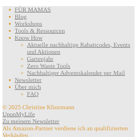
FÜR MAMAS
Blog
Workshops
Tools & Ressourcen
Know How
Aktuelle nachhaltige Rabattcodes, Events
und Aktionen
Gartenjahr
Zero Waste Tools
Nachhaltiger Adventskalender per Mail
Newsletter
Über mich
FAQ
© 2025 Christine Klinzmann
UponMyLife
Zu meinem Newsletter
Als Amazon-Partner verdiene ich an qualifizierten
Verkäufen.