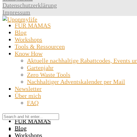
Datenschutzerklärung
Impressum
FÜR MAMAS
Blog
Workshops
Tools & Ressourcen
Know How
Aktuelle nachhaltige Rabattcodes, Events u
Gartenjahr
Zero Waste Tools
Nachhaltiger Adventskalender per Mail
Newsletter
Über mich
FAQ
FÜR MAMAS
Blog
Workshops