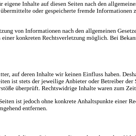
r eigene Inhalte auf diesen Seiten nach den allgemein
et, übermittelte oder gespeicherte fremde Informatione
tzung von Informationen nach den allgemeinen Gesetze
is einer konkreten Rechtsverletzung möglich. Bei Bek
ter, auf deren Inhalte wir keinen Einfluss haben. Desh
ten ist stets der jeweilige Anbieter oder Betreiber der
stöße überprüft. Rechtswidrige Inhalte waren zum Zeit
 Seiten ist jedoch ohne konkrete Anhaltspunkte einer 
umgehend entfernen.