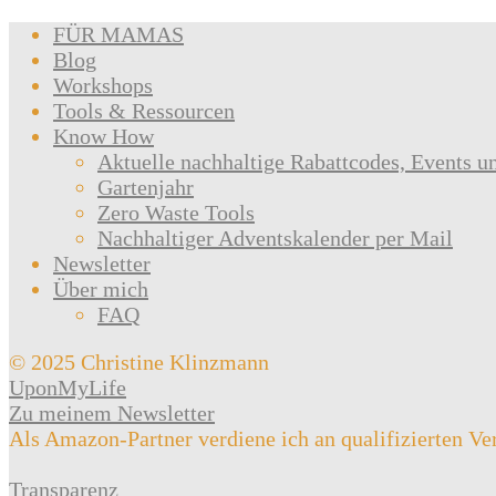
FÜR MAMAS
Blog
Workshops
Tools & Ressourcen
Know How
Aktuelle nachhaltige Rabattcodes, Events u
Gartenjahr
Zero Waste Tools
Nachhaltiger Adventskalender per Mail
Newsletter
Über mich
FAQ
© 2025 Christine Klinzmann
UponMyLife
Zu meinem Newsletter
Als Amazon-Partner verdiene ich an qualifizierten Ve
Transparenz