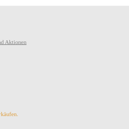
nd Aktionen
rkäufen.