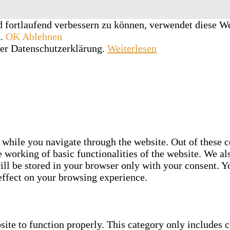
d fortlaufend verbessern zu können, verwendet diese W
u.
OK
Ablehnen
rer Datenschutzerklärung.
Weiterlesen
while you navigate through the website. Out of these co
e working of basic functionalities of the website. We al
ll be stored in your browser only with your consent. Yo
effect on your browsing experience.
site to function properly. This category only includes c