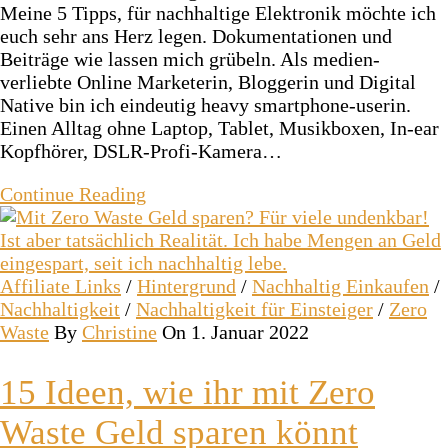
Meine 5 Tipps, für nachhaltige Elektronik möchte ich
euch sehr ans Herz legen. Dokumentationen und
Beiträge wie lassen mich grübeln. Als medien-
verliebte Online Marketerin, Bloggerin und Digital
Native bin ich eindeutig heavy smartphone-userin.
Einen Alltag ohne Laptop, Tablet, Musikboxen, In-ear
Kopfhörer, DSLR-Profi-Kamera…
Continue Reading
Affiliate Links
/
Hintergrund
/
Nachhaltig Einkaufen
/
Nachhaltigkeit
/
Nachhaltigkeit für Einsteiger
/
Zero
Waste
By
Christine
On 1. Januar 2022
15 Ideen, wie ihr mit Zero
Waste Geld sparen könnt