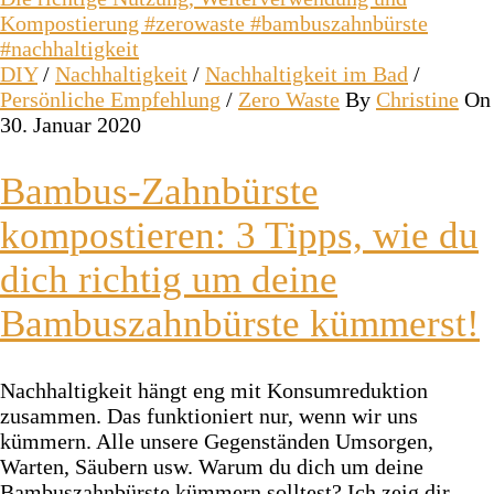
DIY
/
Nachhaltigkeit
/
Nachhaltigkeit im Bad
/
Persönliche Empfehlung
/
Zero Waste
By
Christine
On
30. Januar 2020
Bambus-Zahnbürste
kompostieren: 3 Tipps, wie du
dich richtig um deine
Bambuszahnbürste kümmerst!
Nachhaltigkeit hängt eng mit Konsumreduktion
zusammen. Das funktioniert nur, wenn wir uns
kümmern. Alle unsere Gegenständen Umsorgen,
Warten, Säubern usw. Warum du dich um deine
Bambuszahnbürste kümmern solltest? Ich zeig dir