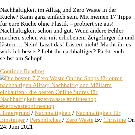
Nachhaltigkeit im Alltag und Zero Waste in der
Küche? Kann ganz einfach sein. Mit meinen 17 Tipps
für eure Küche ohne Plastik – probiert sie aus!
Nachhaltigkeit schön und gut. Wenn andere Fehler
machen, stehen wir mit erhobenem Zeigefinger da und
lästern… Nein! Lasst das! Lästert nicht! Macht ihr es
wirklich besser? Lebt ihr nachhaltiger? Packt euch
selbst am Schopf…
Continue Reading
Hintergrund
/
Nachhaltigkeit
/
Nachhaltigkeit für
Einsteiger
/
Persönliches
/
Zero Waste
By
Christine
On
24. Juni 2021