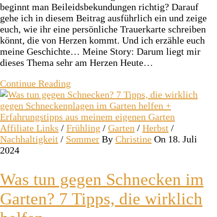
beginnt man Beileidsbekundungen richtig? Darauf
gehe ich in diesem Beitrag ausführlich ein und zeige
euch, wie ihr eine persönliche Trauerkarte schreiben
könnt, die von Herzen kommt. Und ich erzähle euch
meine Geschichte… Meine Story: Darum liegt mir
dieses Thema sehr am Herzen Heute…
Continue Reading
Affiliate Links
/
Frühling
/
Garten
/
Herbst
/
Nachhaltigkeit
/
Sommer
By
Christine
On 18. Juli
2024
Was tun gegen Schnecken im
Garten? 7 Tipps, die wirklich