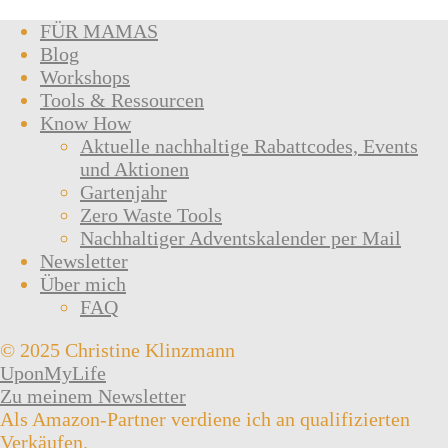
FÜR MAMAS
Blog
Workshops
Tools & Ressourcen
Know How
Aktuelle nachhaltige Rabattcodes, Events
und Aktionen
Gartenjahr
Zero Waste Tools
Nachhaltiger Adventskalender per Mail
Newsletter
Über mich
FAQ
© 2025 Christine Klinzmann
UponMyLife
Zu meinem Newsletter
Als Amazon-Partner verdiene ich an qualifizierten
Verkäufen.