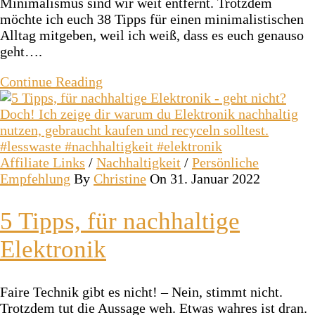
Minimalismus sind wir weit entfernt. Trotzdem
möchte ich euch 38 Tipps für einen minimalistischen
Alltag mitgeben, weil ich weiß, dass es euch genauso
geht….
Continue Reading
Affiliate Links
/
Nachhaltigkeit
/
Persönliche
Empfehlung
By
Christine
On 31. Januar 2022
5 Tipps, für nachhaltige
Elektronik
Faire Technik gibt es nicht! – Nein, stimmt nicht.
Trotzdem tut die Aussage weh. Etwas wahres ist dran.