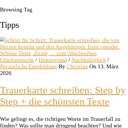
Browsing Tag
Tipps
Glückwünsche
/
Hintergrund
/
Nachhaltigkeit
/
Persönliche Empfehlung
By
Christine
On 13. März
2026
Trauerkarte schreiben: Step by
Step + die schönsten Texte
Wie gelingt es, die richtigen Worte im Trauerfall zu
finden? Was sollte man dringend beachten? Und wie