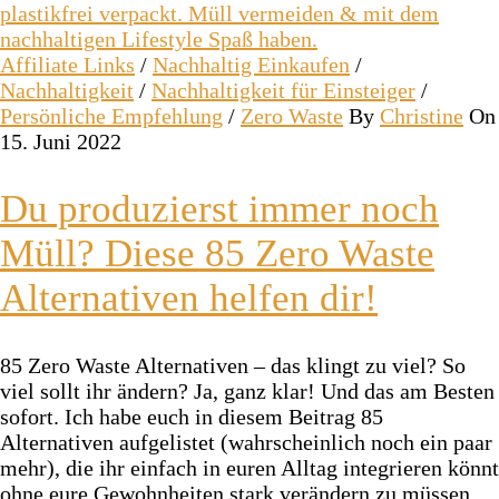
Affiliate Links
/
Nachhaltig Einkaufen
/
Nachhaltigkeit
/
Nachhaltigkeit für Einsteiger
/
Persönliche Empfehlung
/
Zero Waste
By
Christine
On
15. Juni 2022
Du produzierst immer noch
Müll? Diese 85 Zero Waste
Alternativen helfen dir!
85 Zero Waste Alternativen – das klingt zu viel? So
viel sollt ihr ändern? Ja, ganz klar! Und das am Besten
sofort. Ich habe euch in diesem Beitrag 85
Alternativen aufgelistet (wahrscheinlich noch ein paar
mehr), die ihr einfach in euren Alltag integrieren könnt
ohne eure Gewohnheiten stark verändern zu müssen.