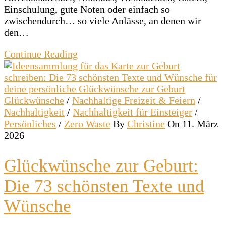
Einschulung, gute Noten oder einfach so
zwischendurch… so viele Anlässe, an denen wir
den…
Continue Reading
Glückwünsche
/
Nachhaltige Freizeit & Feiern
/
Nachhaltigkeit
/
Nachhaltigkeit für Einsteiger
/
Persönliches
/
Zero Waste
By
Christine
On 11. März
2026
Glückwünsche zur Geburt:
Die 73 schönsten Texte und
Wünsche