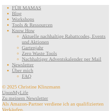
FÜR MAMAS
Blog
Workshops
Tools & Ressourcen
Know How
Aktuelle nachhaltige Rabattcodes, Events
und Aktionen
Gartenjahr
Zero Waste Tools
Nachhaltiger Adventskalender per Mail
Newsletter
Über mich
FAQ
© 2025 Christine Klinzmann
UponMyLife
Zu meinem Newsletter
Als Amazon-Partner verdiene ich an qualifizierten
Verkäufen.