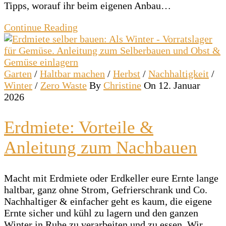
Tipps, worauf ihr beim eigenen Anbau…
Continue Reading
Garten
/
Haltbar machen
/
Herbst
/
Nachhaltigkeit
/
Winter
/
Zero Waste
By
Christine
On 12. Januar
2026
Erdmiete: Vorteile &
Anleitung zum Nachbauen
Macht mit Erdmiete oder Erdkeller eure Ernte lange
haltbar, ganz ohne Strom, Gefrierschrank und Co.
Nachhaltiger & einfacher geht es kaum, die eigene
Ernte sicher und kühl zu lagern und den ganzen
Winter in Ruhe zu verarbeiten und zu essen. Wir