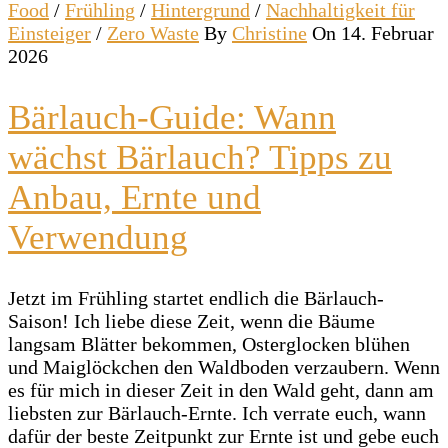
Food
/
Frühling
/
Hintergrund
/
Nachhaltigkeit für
Einsteiger
/
Zero Waste
By
Christine
On 14. Februar
2026
Bärlauch-Guide: Wann
wächst Bärlauch? Tipps zu
Anbau, Ernte und
Verwendung
Jetzt im Frühling startet endlich die Bärlauch-
Saison! Ich liebe diese Zeit, wenn die Bäume
langsam Blätter bekommen, Osterglocken blühen
und Maiglöckchen den Waldboden verzaubern. Wenn
es für mich in dieser Zeit in den Wald geht, dann am
liebsten zur Bärlauch-Ernte. Ich verrate euch, wann
dafür der beste Zeitpunkt zur Ernte ist und gebe euch