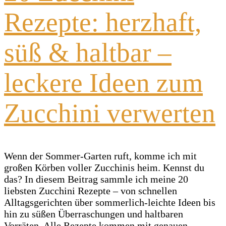
Rezepte: herzhaft,
süß & haltbar –
leckere Ideen zum
Zucchini verwerten
Wenn der Sommer-Garten ruft, komme ich mit
großen Körben voller Zucchinis heim. Kennst du
das? In diesem Beitrag sammle ich meine 20
liebsten Zucchini Rezepte – von schnellen
Alltagsgerichten über sommerlich-leichte Ideen bis
hin zu süßen Überraschungen und haltbaren
Vorräten. Alle Rezepte kommen mit genauen