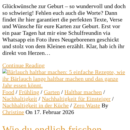
Glückwünsche zur Geburt – so wundervoll und doch
so schwierig! Fehlen euch auch die Worte? Dann
findet ihr hier garantiert die perfekten Texte, Verse
und Wünsche für eure Karten zur Geburt. Erst vor
ein paar Tagen hat mir eine Schulfreundin via
Whatsapp ein Foto ihres Neugeborenen geschickt
und stolz von dem Kleinen erzählt. Klar, hab ich ihr
direkt von Herzen…
Continue Reading
Food
/
Frühling
/
Garten
/
Haltbar machen
/
Nachhaltigkeit
/
Nachhaltigkeit für Einsteiger
/
Nachhaltigkeit in der Küche
/
Zero Waste
By
Christine
On 17. Februar 2026
Wie du endlich frischen