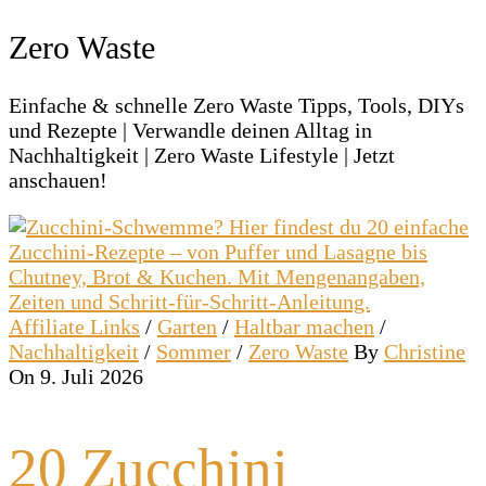
Zero Waste
Einfache & schnelle Zero Waste Tipps, Tools, DIYs
und Rezepte | Verwandle deinen Alltag in
Nachhaltigkeit | Zero Waste Lifestyle | Jetzt
anschauen!
Affiliate Links
/
Garten
/
Haltbar machen
/
Nachhaltigkeit
/
Sommer
/
Zero Waste
By
Christine
On 9. Juli 2026
20 Zucchini