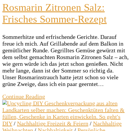
Rosmarin Zitronen Salz:
Frisches Sommer-Rezept
Sommerhitze und erfrischende Gerichte. Darauf
freue ich mich. Auf Grillabende auf dem Balkon in
gemütlicher Runde. Gegrilltes Gemüse gewürzt mit
dem selbst gemachten Rosmarin Zitronen Salz – ach,
wie gern würde ich das jetzt schon genießen. Nicht
mehr lange, dann ist der Sommer so richtig da.
Unser Rosmarinstrauch hatte jetzt schon so viele
grüne Zweige, dass ich ein paar geerntet…
Continue Reading
DIY
/
Nachhaltige Freizeit & Feiern
/
Nachhaltige
Weihnachten
/
Nachhaltigkeit
/
Persönliche