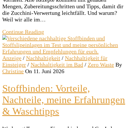
Mengen, Zubereitungsschritten und Tipps, damit dir
die Zucchini-Verwertung leichtfällt. Und warum?
Weil wir alle im…
Continue Reading
Anzeige
/
Nachhaltigkeit
/
Nachhaltigkeit für
Einsteiger
/
Nachhaltigkeit im Bad
/
Zero Waste
By
Christine
On 11. Juni 2026
Stoffbinden: Vorteile,
Nachteile, meine Erfahrungen
& Waschtipps