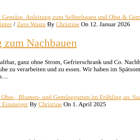
inter
/
Zero Waste
By
Christine
On 12. Januar 2026
ng zum Nachbauen
altbar, ganz ohne Strom, Gefrierschrank und Co. Nachh
Ruhe zu verarbeiten und zu essen. Wir haben im Spätso
bis…
r Einsteiger
By
Christine
On 1. April 2025