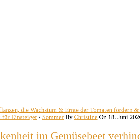
 für Einsteiger
/
Sommer
By
Christine
On 18. Juni 202
ckenheit im Gemüsebeet verhin