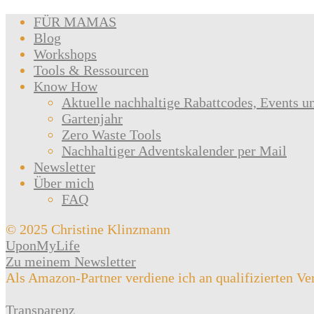
FÜR MAMAS
Blog
Workshops
Tools & Ressourcen
Know How
Aktuelle nachhaltige Rabattcodes, Events u
Gartenjahr
Zero Waste Tools
Nachhaltiger Adventskalender per Mail
Newsletter
Über mich
FAQ
© 2025 Christine Klinzmann
UponMyLife
Zu meinem Newsletter
Als Amazon-Partner verdiene ich an qualifizierten Ve
Transparenz