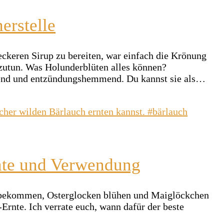
erstelle
ckeren Sirup zu bereiten, war einfach die Krönung
hzutun. Was Holunderblüten alles können?
nigend und entzündungshemmend. Du kannst sie als…
nte und Verwendung
ter bekommen, Osterglocken blühen und Maiglöckchen
Ernte. Ich verrate euch, wann dafür der beste