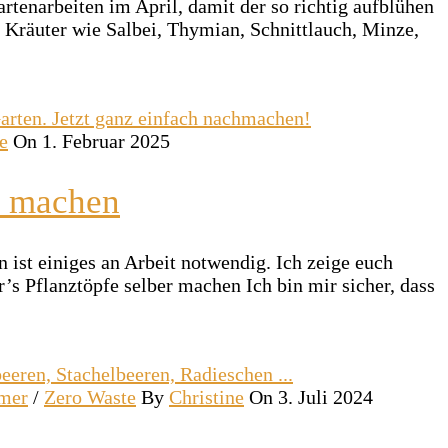
rtenarbeiten im April, damit der so richtig aufblühen
ge Kräuter wie Salbei, Thymian, Schnittlauch, Minze,
e
On 1. Februar 2025
r machen
ist einiges an Arbeit notwendig. Ich zeige euch
’s Pflanztöpfe selber machen Ich bin mir sicher, dass
mer
/
Zero Waste
By
Christine
On 3. Juli 2024