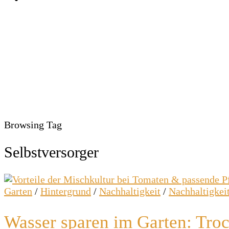
Browsing Tag
Selbstversorger
Garten
/
Hintergrund
/
Nachhaltigkeit
/
Nachhaltigkeit
Wasser sparen im Garten: Tro