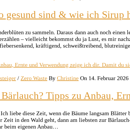
 gesund sind & wie ich Sirup h
nderblüten zu sammeln. Daraus dann auch noch einen le
erzählen – vielleicht bekommst du ja Lust, es mir nac
, fiebersenkend, kräftigend, schweißtreibend, blutrei
steiger
/
Zero Waste
By
Christine
On 14. Februar 2026
 Bärlauch? Tipps zu Anbau, Er
on! Ich liebe diese Zeit, wenn die Bäume langsam Blät
 Zeit in den Wald geht, dann am liebsten zur Bärlauch-
 ihr beim eigenen Anbau…