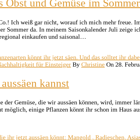
les Obst und Gemüse im Sommer
o.! Ich weiß gar nicht, worauf ich mich mehr freue. Im
t der Sommer da. In meinem Saisonkalender Juli zeige i
m regional einkaufen und saisonal…
achhaltigkeit für Einsteiger
By
Christine
On 28. Febru
 aussäen kannst
e der Gemüse, die wir aussäen können, wird, immer län
t möglich, einige Pflanzen könnt ihr schon im Haus aus