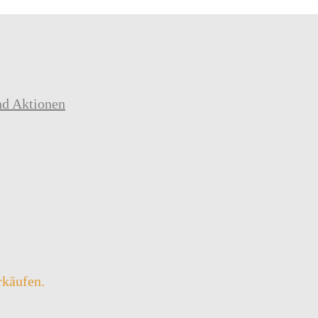
nd Aktionen
rkäufen.