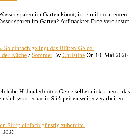
Wasser sparen im Garten könnt, indem ihr u.a. euren
sser sparen im Garten? Auf nackter Erde verdunstet
n der Küche
/
Sommer
By
Christine
On 10. Mai 2026
 Ich habe Holunderblüten Gelee selber einkochen – das
en sich wunderbar in Süßspeisen weiterverarbeiten.
i 2026