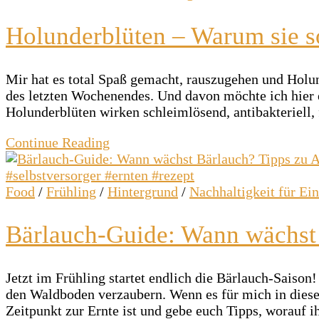
Holunderblüten – Warum sie so
Mir hat es total Spaß gemacht, rauszugehen und Holu
des letzten Wochenendes. Und davon möchte ich hier 
Holunderblüten wirken schleimlösend, antibakteriell
Continue Reading
Food
/
Frühling
/
Hintergrund
/
Nachhaltigkeit für Ein
Bärlauch-Guide: Wann wächst
Jetzt im Frühling startet endlich die Bärlauch-Sais
den Waldboden verzaubern. Wenn es für mich in dieser
Zeitpunkt zur Ernte ist und gebe euch Tipps, worauf