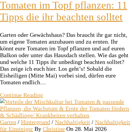
Tomaten im Topf pflanzen: 11
Tipps die ihr beachten solltet
Garten oder Gewächshaus? Das braucht ihr gar nicht,
um eigene Tomaten anzubauen und zu ernten. Ihr
könnt eure Tomaten im Topf pflanzen und auf euren
Balkon oder unter das Hausdach stellen. Wie das geht
und welche 11 Tipps ihr unbedingt beachten solltet?
Das zeige ich euch hier. Los geht’s! Sobald die
Eisheiligen (Mitte Mai) vorbei sind, dürfen eure
Tomaten endlich…
Continue Reading
Garten
/
Hintergrund
/
Nachhaltigkeit
/
Nachhaltigkeit
für Einsteiger
By
Christine
On 28. Mai 2026