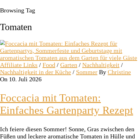
Browsing Tag
Tomaten
Affiliate Links
/
Food
/
Garten
/
Nachhaltigkeit
/
Nachhaltigkeit in der Küche
/
Sommer
By
Christine
On 10. Juli 2026
Foccacia mit Tomaten:
Einfaches Gartenparty Rezept
Ich feiere diesen Sommer! Sonne, Gras zwischen den
Füßen und leckere aromatische Tomaten in Hülle und