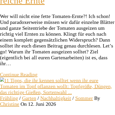
reiche Ernte
Wer will nicht eine fette Tomaten-Ernte?! Ich schon!
Und paradoxerweise müssen wir dafür einzelne Blätter
und ganze Seitentriebe der Tomaten ausgeizen um
richtig viel Ernten zu können. Klingt für euch nach
einem komplett gegensätzlichen Widerspruch? Dann
solltet ihr euch diesen Beitrag genau durchlesen. Let’s
go! Warum ihr Tomaten ausgeizen solltet? Ziel
(eigentlich bei all euren Gartenarbeiten) ist es, dass
ihr…
Continue Reading
Frühling
/
Garten
/
Nachhaltigkeit
/
Sommer
By
Christine
On 12. Juni 2026