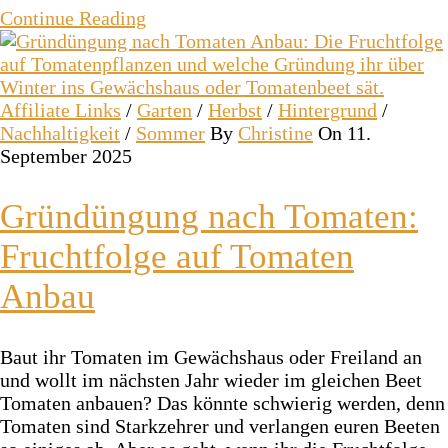
Continue Reading
Affiliate Links
/
Garten
/
Herbst
/
Hintergrund
/
Nachhaltigkeit
/
Sommer
By
Christine
On 11.
September 2025
Gründüngung nach Tomaten:
Fruchtfolge auf Tomaten
Anbau
Baut ihr Tomaten im Gewächshaus oder Freiland an
und wollt im nächsten Jahr wieder im gleichen Beet
Tomaten anbauen? Das könnte schwierig werden, denn
Tomaten sind Starkzehrer und verlangen euren Beeten