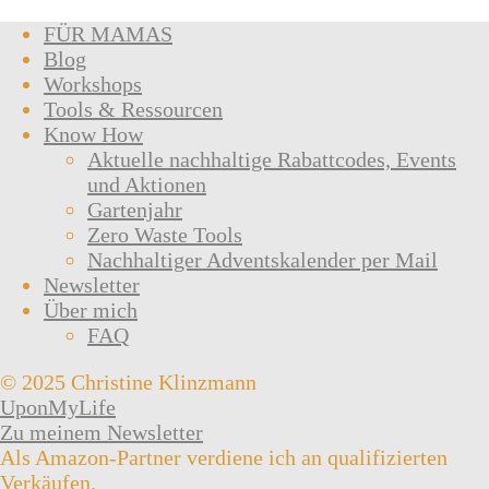
FÜR MAMAS
Blog
Workshops
Tools & Ressourcen
Know How
Aktuelle nachhaltige Rabattcodes, Events
und Aktionen
Gartenjahr
Zero Waste Tools
Nachhaltiger Adventskalender per Mail
Newsletter
Über mich
FAQ
© 2025 Christine Klinzmann
UponMyLife
Zu meinem Newsletter
Als Amazon-Partner verdiene ich an qualifizierten
Verkäufen.