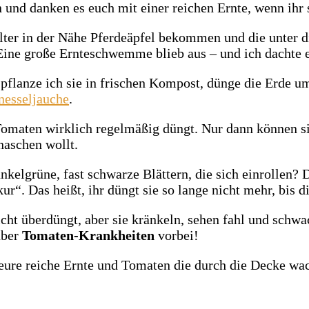
 und danken es euch mit einer reichen Ernte, wenn ihr 
alter in der Nähe Pferdeäpfel bekommen und die unter 
ine große Ernteschwemme blieb aus – und ich dachte es
pflanze ich sie in frischen Kompost, dünge die Erde u
nesseljauche
.
n Tomaten wirklich regelmäßig düngt. Nur dann können 
gnaschen wollt.
kelgrüne, fast schwarze Blättern, die sich einrollen? 
r“. Das heißt, ihr düngt sie so lange nicht mehr, bis 
ht überdüngt, aber sie kränkeln, sehen fahl und schwa
über
Tomaten-Krankheiten
vorbei!