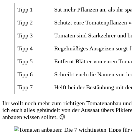
Tipp 1
Sät mehr Pflanzen an, als ihr spä
Tipp 2
Schützt eure Tomatenpflanzen v
Tipp 3
Tomaten sind Starkzehrer und b
Tipp 4
Regelmäßiges Ausgeizen sorgt f
Tipp 5
Entfernt Blätter von euren Toma
Tipp 6
Schreibt euch die Namen von lec
Tipp 7
Helft bei der Bestäubung mit d
Ihr wollt noch mehr zum richtigen Tomatenanbau un
ich euch alles gebündelt von der Aussaat übers Pikie
anbauen wissen solltet. 😉