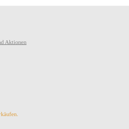
nd Aktionen
rkäufen.