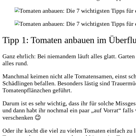
Tipp 1: Tomaten anbauen im Überfl
Ganz ehrlich: Bei niemandem läuft alles glatt. Garten
alles rund.
Manchmal keimen nicht alle Tomatensamen, einst schö
Schädlingen befallen. Besonders lästig sind Trauermüc
Tomatenpflänzchen geführt.
Darum ist es sehr wichtig, dass ihr für solche Missge
und dann habt ihr nochmal ein paar „auf Vorrat“ falls 
verschenken 😉
Oder ihr kocht die viel zu vielen Tomaten einfach zu