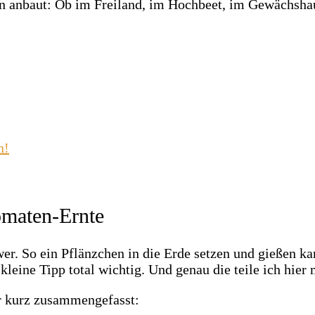
en anbaut: Ob im Freiland, im Hochbeet, im Gewächsha
n!
Tomaten-Ernte
r. So ein Pflänzchen in die Erde setzen und gießen kann
leine Tipp total wichtig. Und genau die teile ich hier 
er kurz zusammengefasst: