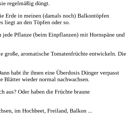
sie regelmäßig düngt.
die Erde in meinen (damals noch) Balkontöpfen
 liegt an den Töpfen oder so.
m jede Pflanze (beim Einpflanzen) mit Hornspäne und
sie große, aromatische Tomatenfrüchte entwickeln. Die
Dann habt ihr ihnen eine Überdosis Dünger verpasst
die Blätter wieder normal nachwachsen.
ch aus? Oder haben die Früchte braune