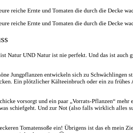
uss
 ist Natur UND Natur ist nie perfekt. Und das ist auc
ne Jungpflanzen entwickeln sich zu Schwächlingen sta
ken. Ein plötzlicher Kälteeinbruch oder ein zu frühes 
schicke vorsorgt und ein paar „Vorrats-Pflanzen“ mehr e
was schiefgeht. Und zur Not (also falls wirklich alles 
 leckeren Tomatensoße ein! Übrigens ist das eh mein Zi