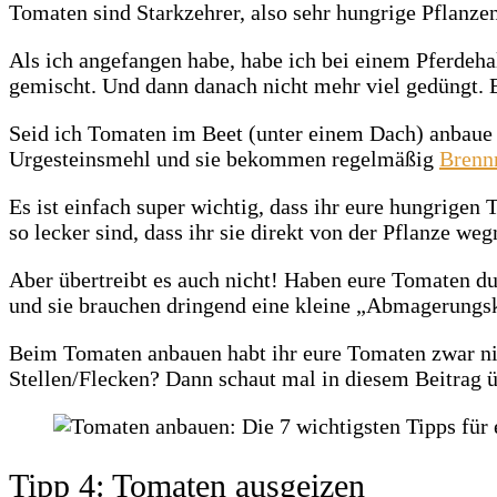
Tomaten sind Starkzehrer, also sehr hungrige Pflanzen
Als ich angefangen habe, habe ich bei einem Pferdeh
gemischt. Und dann danach nicht mehr viel gedüngt. E
Seid ich Tomaten im Beet (unter einem Dach) anbaue 
Urgesteinsmehl und sie bekommen regelmäßig
Brenn
Es ist einfach super wichtig, dass ihr eure hungrige
so lecker sind, dass ihr sie direkt von der Pflanze we
Aber übertreibt es auch nicht! Haben eure Tomaten dun
und sie brauchen dringend eine kleine „Abmagerungsku
Beim Tomaten anbauen habt ihr eure Tomaten zwar nic
Stellen/Flecken? Dann schaut mal in diesem Beitrag 
Tipp 4: Tomaten ausgeizen