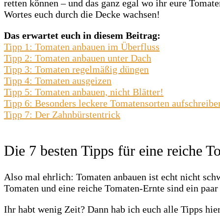
retten können – und das ganz egal wo ihr eure Tomat
Wortes euch durch die Decke wachsen!
Das erwartet euch in diesem Beitrag:
Tipp 1: Tomaten anbauen im Überfluss
Tipp 2: Tomaten anbauen unter Dach
Tipp 3: Tomaten regelmäßig düngen
Tipp 4: Tomaten ausgeizen
Tipp 5: Tomaten anbauen, nicht Blätter!
Tipp 6: Besonders leckere Tomatensorten aufschreibe
Tipp 7: Der Zahnbürstentrick
Die 7 besten Tipps für eine reiche 
Also mal ehrlich: Tomaten anbauen ist echt nicht schwe
Tomaten und eine reiche Tomaten-Ernte sind ein paar k
Ihr habt wenig Zeit? Dann hab ich euch alle Tipps hi