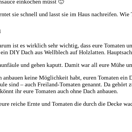
sauce einkochen müsst 🙂
h
um ist es wirklich sehr wichtig, dass eure Tomaten 
 ein DIY Dach aus Wellblech auf Holzlatten. Hauptsach
nfäule und gehen kaputt. Damit war all eure Mühe ums
 anbauen keine Möglichkeit habt, euren Tomaten ein Da
ule sind – auch Freiland-Tomaten genannt. Da gehört zu
hr könnt ihr eure Tomaten auch ohne Dach anbauen.