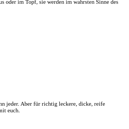
us oder im Topf, sie werden im wahrsten Sinne des
 jeder. Aber für richtig leckere, dicke, reife
mit euch.