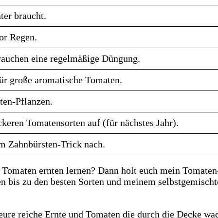
ter braucht.
or Regen.
rauchen eine regelmäßige Düngung.
ür große aromatische Tomaten.
ten-Pflanzen.
keren Tomatensorten auf (für nächstes Jahr).
em Zahnbürsten-Trick nach.
d Tomaten ernten lernen? Dann holt euch mein Tomat
ren bis zu den besten Sorten und meinem selbstgemischt