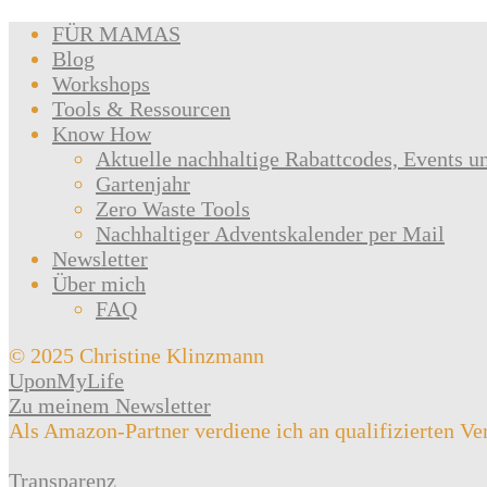
FÜR MAMAS
Blog
Workshops
Tools & Ressourcen
Know How
Aktuelle nachhaltige Rabattcodes, Events u
Gartenjahr
Zero Waste Tools
Nachhaltiger Adventskalender per Mail
Newsletter
Über mich
FAQ
© 2025 Christine Klinzmann
UponMyLife
Zu meinem Newsletter
Als Amazon-Partner verdiene ich an qualifizierten Ve
Transparenz