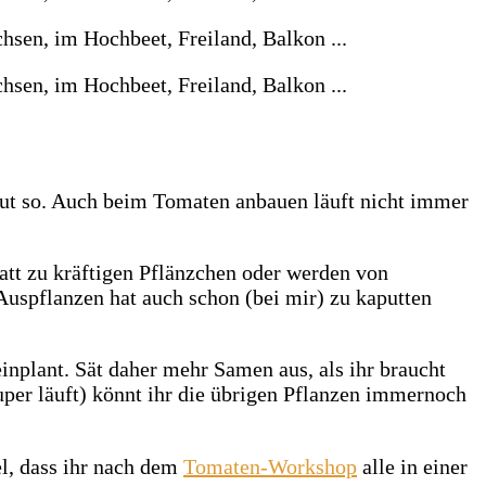
h gut so. Auch beim Tomaten anbauen läuft nicht immer
tt zu kräftigen Pflänzchen oder werden von
Auspflanzen hat auch schon (bei mir) zu kaputten
inplant. Sät daher mehr Samen aus, als ihr braucht
super läuft) könnt ihr die übrigen Pflanzen immernoch
el, dass ihr nach dem
Tomaten-Workshop
alle in einer