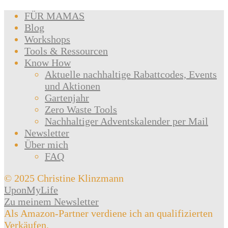
FÜR MAMAS
Blog
Workshops
Tools & Ressourcen
Know How
Aktuelle nachhaltige Rabattcodes, Events
und Aktionen
Gartenjahr
Zero Waste Tools
Nachhaltiger Adventskalender per Mail
Newsletter
Über mich
FAQ
© 2025 Christine Klinzmann
UponMyLife
Zu meinem Newsletter
Als Amazon-Partner verdiene ich an qualifizierten
Verkäufen.