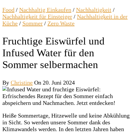
Food
/
Nachhaltig Einkaufen
/
Nachhaltigkeit
/
Nachhaltigkeit für Einsteiger
/
Nachhaltigkeit in der
Küche
/
Sommer
/
Zero Waste
Fruchtige Eiswürfel und
Infused Water für den
Sommer selbermachen
By
Christine
On 20. Juni 2024
Heiße Sommertage, Hitzewelle und keine Abkühlung
in Sicht. So werden unsere Sommer dank des
Klimawandels werden. In den letzten Jahren haben