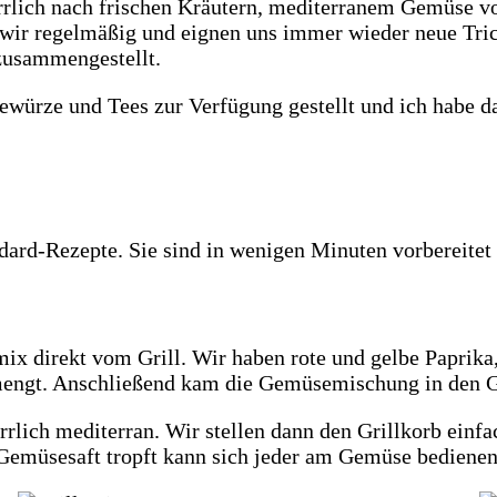
rrlich nach frischen Kräutern, mediterranem Gemüse vo
len wir regelmäßig und eignen uns immer wieder neue Tr
zusammengestellt.
ewürze und Tees zur Verfügung gestellt und ich habe da
dard-Rezepte. Sie sind in wenigen Minuten vorbereitet
mix direkt vom Grill. Wir haben rote und gelbe Paprik
ngt. Anschließend kam die Gemüsemischung in den Gril
rlich mediterran. Wir stellen dann den Grillkorb einfa
Gemüsesaft tropft kann sich jeder am Gemüse bedienen