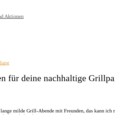
nd Aktionen
lung
n für deine nachhaltige Grillpa
ange milde Grill-Abende mit Freunden, das kann ich m