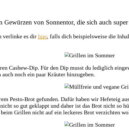
n Gewürzen von Sonnentor, die sich auch super 
h verlinke es dir
hier
, falls dich beispielsweise die Inh
eren Cashew-Dip. Für den Dip musst du lediglich eing
 auch noch ein paar Kräuter hinzugeben.
serem Pesto-Brot gefunden. Dafür haben wir Hefeteig au
r nicht so gut geklappt und daher ist das Brot nicht so
e beim Grillen nicht auf ein leckeres Brot verzichten wo