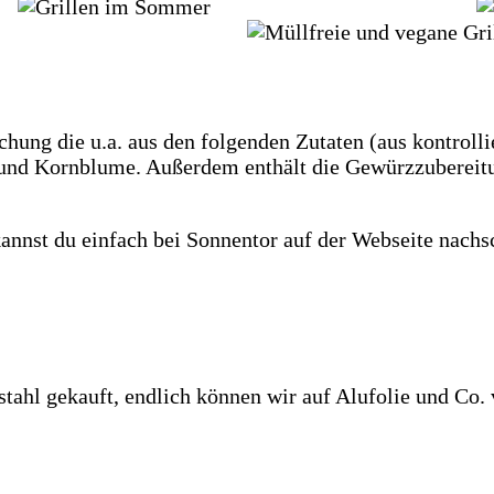
hung die u.a. aus den folgenden Zutaten (aus kontroll
ie und Kornblume. Außerdem enthält die Gewürzzubereit
kannst du einfach bei Sonnentor auf der Webseite nach
stahl gekauft, endlich können wir auf Alufolie und Co.