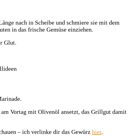
r Länge nach in Scheibe und schmiere sie mit dem
uten in das frische Gemüse einziehen.
r Glut.
Marinade.
m Vortag mit Olivenöl ansetzt, das Grillgut damit
chauen – ich verlinke dir das Gewürz
hier
.