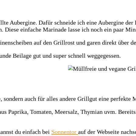
rillte Aubergine. Dafür schneide ich eine Aubergine de
. Diese einfache Marinade lasse ich noch ein paar Min
nscheiben auf den Grillrost und garen direkt über de
esunde Beilage gut und super schnell weggegessen.
 sondern auch für alles andere Grillgut eine perfekte 
us Paprika, Tomaten, Meersalz, Thymian uvm. Bereits a
kannst du einfach bei
Sonnentor
auf der Webseite nachs