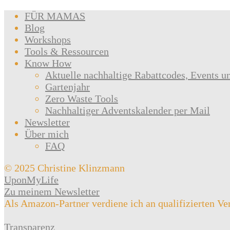
FÜR MAMAS
Blog
Workshops
Tools & Ressourcen
Know How
Aktuelle nachhaltige Rabattcodes, Events u
Gartenjahr
Zero Waste Tools
Nachhaltiger Adventskalender per Mail
Newsletter
Über mich
FAQ
© 2025 Christine Klinzmann
UponMyLife
Zu meinem Newsletter
Als Amazon-Partner verdiene ich an qualifizierten Ve
Transparenz