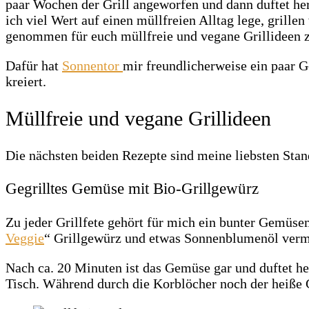
paar Wochen der Grill angeworfen und dann duftet he
ich viel Wert auf einen müllfreien Alltag lege, gril
genommen für euch müllfreie und vegane Grillideen 
Dafür hat
Sonnentor
mir freundlicherweise ein paar G
kreiert.
Müllfreie und vegane Grillideen
Die nächsten beiden Rezepte sind meine liebsten Stan
Gegrilltes Gemüse mit Bio-Grillgewürz
Zu jeder Grillfete gehört für mich ein bunter Gemüse
Veggie
“ Grillgewürz und etwas Sonnenblumenöl verme
Nach ca. 20 Minuten ist das Gemüse gar und duftet her
Tisch. Während durch die Korblöcher noch der heiße 