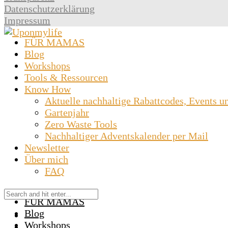
Datenschutzerklärung
Impressum
FÜR MAMAS
Blog
Workshops
Tools & Ressourcen
Know How
Aktuelle nachhaltige Rabattcodes, Events u
Gartenjahr
Zero Waste Tools
Nachhaltiger Adventskalender per Mail
Newsletter
Über mich
FAQ
FÜR MAMAS
Blog
Workshops