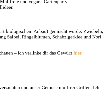
iert biologischem Anbau) gemischt wurde: Zwiebeln,
ung Salbei, Ringelblumen, Schabzigerklee und Nori
schauen – ich verlinke dir das Gewürz
hier
.
 verzichten und unser Gemüse müllfrei Grillen. Ich