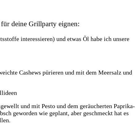
für deine Grillparty eignen:
altsstoffe interessieren) und etwas Öl habe ich unsere
eweichte Cashews pürieren und mit dem Meersalz und
sgewellt und mit Pesto und dem geräucherten Paprika-
 hübsch geworden wie geplant, aber geschmeckt hat es
llen.