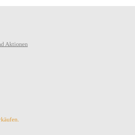
nd Aktionen
rkäufen.