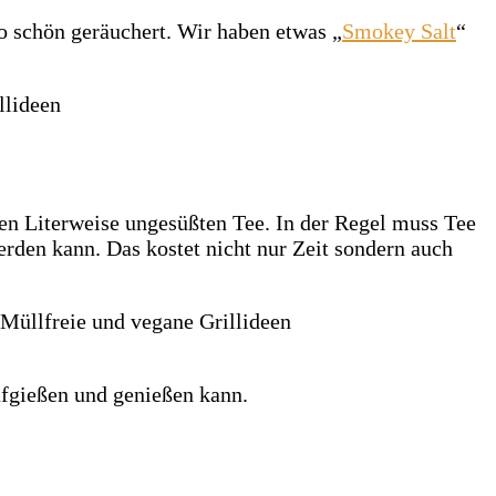
o schön geräuchert. Wir haben etwas „
Smokey Salt
“
en Literweise ungesüßten Tee. In der Regel muss Tee
erden kann. Das kostet nicht nur Zeit sondern auch
ufgießen und genießen kann.