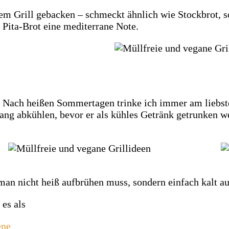
em Grill gebacken – schmeckt ähnlich wie Stockbrot, s
 Pita-Brot eine mediterrane Note.
r. Nach heißen Sommertagen trinke ich immer am liebst
lang abkühlen, bevor er als kühles Getränk getrunken w
man nicht heiß aufbrühen muss, sondern einfach kalt a
es als
ene