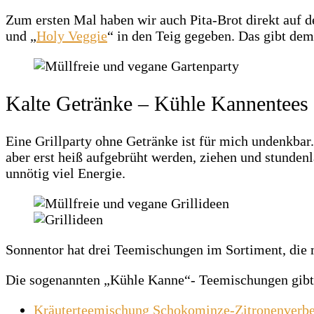
Zum ersten Mal haben wir auch Pita-Brot direkt auf d
und „
Holy Veggie
“ in den Teig gegeben. Das gibt dem
Kalte Getränke – Kühle Kannentees
Eine Grillparty ohne Getränke ist für mich undenkba
aber erst heiß aufgebrüht werden, ziehen und stunden
unnötig viel Energie.
Sonnentor hat drei Teemischungen im Sortiment, die 
Die sogenannten „Kühle Kanne“- Teemischungen gibt 
Kräuterteemischung Schokominze-Zitronenverb