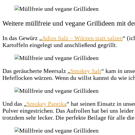
Weitere müllfreie und vegane Grillideen mit de
In das Gewürz „
Adios Salz – Würzen statt salzen
“ (ic
Kartoffeln eingelegt und anschließend gegrillt.
Das geräucherte Meersalz „
Smokey Salt
“ kam in uns
Hefeflocken würzen. Wenn du willst kannst du wie ich
Und das „
Smokey Paprika
“ hat seinen Einsatz in un
Pulver eingestrichen. Das Aufrollen hat bei uns leide
trotzdem sehr lecker. Die perfekte Beilage für alle di