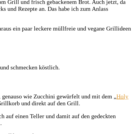
m Grill und frisch gebackenem Brot. Auch jetzt, da
icks und Rezepte an. Das habe ich zum Anlass
raus ein paar leckere müllfreie und vegane Grillideen
 und schmecken köstlich.
a, genauso wie Zucchini gewürfelt und mit dem „
Holy
lkorb und direkt auf den Grill.
ch auf einen Teller und damit auf den gedeckten
.