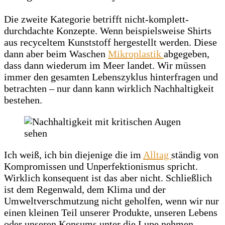
Die zweite Kategorie betrifft nicht-komplett-
durchdachte Konzepte. Wenn beispielsweise Shirts
aus recyceltem Kunststoff hergestellt werden. Diese
dann aber beim Waschen
Mikroplastik
abgegeben,
dass dann wiederum im Meer landet. Wir müssen
immer den gesamten Lebenszyklus hinterfragen und
betrachten – nur dann kann wirklich Nachhaltigkeit
bestehen.
Ich weiß, ich bin diejenige die im
Alltag
ständig von
Kompromissen und Unperfektionismus spricht.
Wirklich konsequent ist das aber nicht. Schließlich
ist dem Regenwald, dem Klima und der
Umweltverschmutzung nicht geholfen, wenn wir nur
einen kleinen Teil unserer Produkte, unseren Lebens
oder unseren Konsums unter die Lupe nehmen.