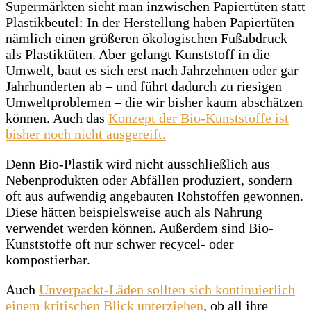
Supermärkten sieht man inzwischen Papiertüten statt
Plastikbeutel: In der Herstellung haben Papiertüten
nämlich einen größeren ökologischen Fußabdruck
als Plastiktüten. Aber gelangt Kunststoff in die
Umwelt, baut es sich erst nach Jahrzehnten oder gar
Jahrhunderten ab – und führt dadurch zu riesigen
Umweltproblemen – die wir bisher kaum abschätzen
können. Auch das
Konzept der Bio-Kunststoffe ist
bisher noch nicht ausgereift.
Denn Bio-Plastik wird nicht ausschließlich aus
Nebenprodukten oder Abfällen produziert, sondern
oft aus aufwendig angebauten Rohstoffen gewonnen.
Diese hätten beispielsweise auch als Nahrung
verwendet werden können. Außerdem sind Bio-
Kunststoffe oft nur schwer recycel- oder
kompostierbar.
Auch
Unverpackt-Läden sollten sich kontinuierlich
einem kritischen Blick unterziehen
, ob all ihre