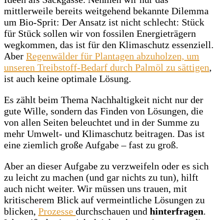
mittlerweile bereits weitgehend bekannte Dilemma
um Bio-Sprit: Der Ansatz ist nicht schlecht: Stück
für Stück sollen wir von fossilen Energieträgern
wegkommen, das ist für den Klimaschutz essenziell.
Aber
Regenwälder für Plantagen abzuholzen, um
unseren Treibstoff-Bedarf durch Palmöl zu sättigen
,
ist auch keine optimale Lösung.
Es zählt beim Thema Nachhaltigkeit nicht nur der
gute Wille, sondern das Finden von Lösungen, die
von allen Seiten beleuchtet und in der Summe zu
mehr Umwelt- und Klimaschutz beitragen. Das ist
eine ziemlich große Aufgabe – fast zu groß.
Aber an dieser Aufgabe zu verzweifeln oder es sich
zu leicht zu machen (und gar nichts zu tun), hilft
auch nicht weiter. Wir müssen uns trauen, mit
kritischerem Blick auf vermeintliche Lösungen zu
blicken,
Prozesse
durchschauen und
hinterfragen
.