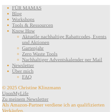
FÜR MAMAS
Blog
Workshops
Tools & Ressourcen
Know How
Aktuelle nachhaltige Rabattcodes, Events
und Aktionen
Gartenjahr
Zero Waste Tools
Nachhaltiger Adventskalender per Mail
Newsletter
Über mich
FAQ
© 2025 Christine Klinzmann
UponMyLife
Zu meinem Newsletter
Als Amazon-Partner verdiene ich an qualifizierten
Verkäufen.