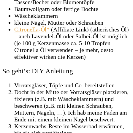
Tassen/Becher oder Blumentöpfe
Baumwollgarn oder fertige Dochte
Wäscheklammern
kleine Nägel, Mutter oder Schrauben
Citronella-Öl*
(Affiliate Link) (ätherisches Öl)
– auch Lavendel-Öl oder Salbei-Öl ist möglich
(je 100 g Kerzenmasse ca. 5-10 Tropfen
Citronella Öl verwenden – je mehr, desto
effektiver wirken die Kerzen)
So geht’s: DIY Anleitung
Vorratsgläser, Töpfe und Co. bereitstellen.
Docht in der Mitte der Vorratsgläser platzieren,
fixieren (z.B. mit Wäscheklammern) und
beschweren (z.B. mit kleinen Schrauben,
Muttern, Nageln, …). Ich hab meine Fäden am
Ende mit einem kleinen Nagel beschwert.
Kerzenwachs-Reste im Wasserbad erwärmen,