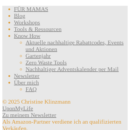
FÜR MAMAS
Blog
Workshops
Tools & Ressourcen
Know How
Aktuelle nachhaltige Rabattcodes, Events
und Aktionen
Gartenjahr
Zero Waste Tools
Nachhaltiger Adventskalender per Mail
Newsletter
Über mich
FAQ
© 2025 Christine Klinzmann
UponMyLife
Zu meinem Newsletter
Als Amazon-Partner verdiene ich an qualifizierten
Verkäufen.