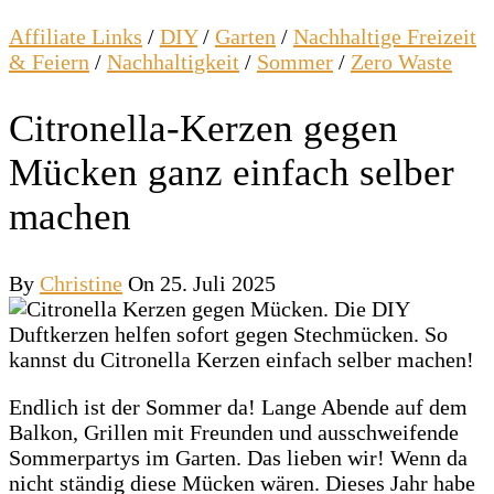
Affiliate Links
/
DIY
/
Garten
/
Nachhaltige Freizeit
& Feiern
/
Nachhaltigkeit
/
Sommer
/
Zero Waste
Citronella-Kerzen gegen
Mücken ganz einfach selber
machen
By
Christine
On 25. Juli 2025
Endlich ist der Sommer da! Lange Abende auf dem
Balkon, Grillen mit Freunden und ausschweifende
Sommerpartys im Garten. Das lieben wir! Wenn da
nicht ständig diese Mücken wären. Dieses Jahr habe