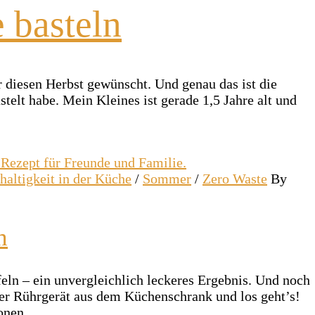
 basteln
r diesen Herbst gewünscht. Und genau das ist die
elt habe. Mein Kleines ist gerade 1,5 Jahre alt und
haltigkeit in der Küche
/
Sommer
/
Zero Waste
By
n
eln – ein unvergleichlich leckeres Ergebnis. Und noch
uer Rührgerät aus dem Küchenschrank und los geht’s!
sonen….