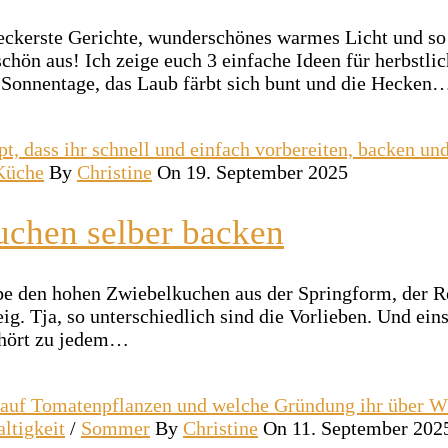
 Leckerste Gerichte, wunderschönes warmes Licht und s
schön aus! Ich zeige euch 3 einfache Ideen für herbst
 Sonnentage, das Laub färbt sich bunt und die Hecken
 Küche
By
Christine
On 19. September 2025
uchen selber backen
ebe den hohen Zwiebelkuchen aus der Springform, der R
ig. Tja, so unterschiedlich sind die Vorlieben. Und ein
ehört zu jedem…
ltigkeit
/
Sommer
By
Christine
On 11. September 202