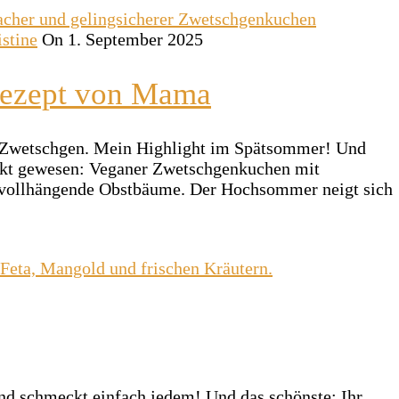
istine
On 1. September 2025
Rezept von Mama
l Zwetschgen. Mein Highlight im Spätsommer! Und
ekt gewesen: Veganer Zwetschgenkuchen mit
d vollhängende Obstbäume. Der Hochsommer neigt sich
nd schmeckt einfach jedem! Und das schönste: Ihr