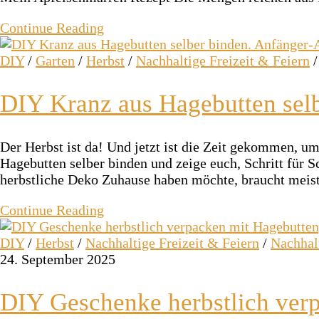
Continue Reading
DIY
/
Garten
/
Herbst
/
Nachhaltige Freizeit & Feiern
DIY Kranz aus Hagebutten sel
Der Herbst ist da! Und jetzt ist die Zeit gekommen, 
Hagebutten selber binden und zeige euch, Schritt für S
herbstliche Deko Zuhause haben möchte, braucht meis
Continue Reading
DIY
/
Herbst
/
Nachhaltige Freizeit & Feiern
/
Nachhal
24. September 2025
DIY Geschenke herbstlich verp