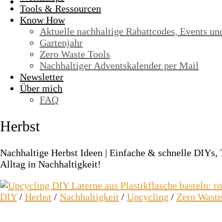
Tools & Ressourcen
Know How
Aktuelle nachhaltige Rabattcodes, Events un
Gartenjahr
Zero Waste Tools
Nachhaltiger Adventskalender per Mail
Newsletter
Über mich
FAQ
Herbst
Nachhaltige Herbst Ideen | Einfache & schnelle DIYs, 
Alltag in Nachhaltigkeit!
DIY
/
Herbst
/
Nachhaltigkeit
/
Upcycling
/
Zero Waste