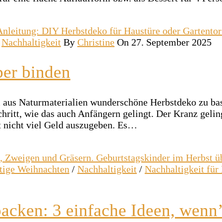
/
Nachhaltigkeit
By
Christine
On 27. September 2025
ber binden
um aus Naturmaterialien wunderschöne Herbstdeko zu ba
chritt, wie das auch Anfängern gelingt. Der Kranz geli
t nicht viel Geld auszugeben. Es…
tige Weihnachten
/
Nachhaltigkeit
/
Nachhaltigkeit für 
acken: 3 einfache Ideen, wenn’