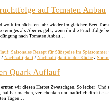
ruchtfolge auf Tomaten Anbau
d wollt im nächsten Jahr wieder im gleichen Beet Tom
o einiges ab. Aber es geht, wenn ihr die Fruchtfolge 
Gründüngung nach Tomaten Anbau…
n
/
Nachhaltigkeit
/
Nachhaltigkeit in der Küche
/
Somm
en Quark Auflauf
 ernten wir diesen Herbst Zwetschgen. So lecker! Und s
n, haltbar machen, verschenken und natürlich direkt es
tzten Tagen…