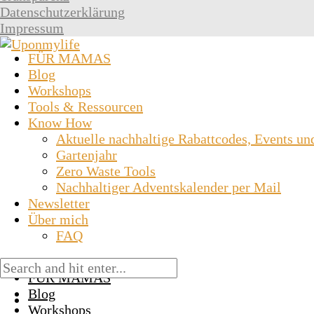
Datenschutzerklärung
Impressum
FÜR MAMAS
Blog
Workshops
Tools & Ressourcen
Know How
Aktuelle nachhaltige Rabattcodes, Events un
Gartenjahr
Zero Waste Tools
Nachhaltiger Adventskalender per Mail
Newsletter
Über mich
FAQ
FÜR MAMAS
Blog
Workshops