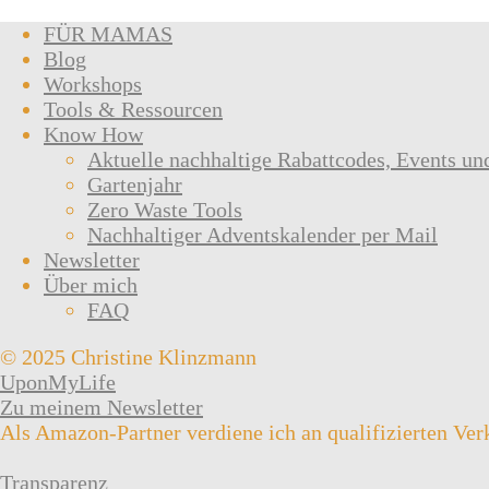
FÜR MAMAS
Blog
Workshops
Tools & Ressourcen
Know How
Aktuelle nachhaltige Rabattcodes, Events un
Gartenjahr
Zero Waste Tools
Nachhaltiger Adventskalender per Mail
Newsletter
Über mich
FAQ
© 2025 Christine Klinzmann
UponMyLife
Zu meinem Newsletter
Als Amazon-Partner verdiene ich an qualifizierten Ver
Transparenz