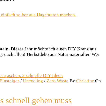
steln. Dieses Jahr möchte ich einen DIY Kranz aus
ngt euch allen! Herbstdeko aus Naturmaterialien Wer
Einsteiger
/
Upcycling
/
Zero Waste
By
Christine
On
s schnell gehen muss