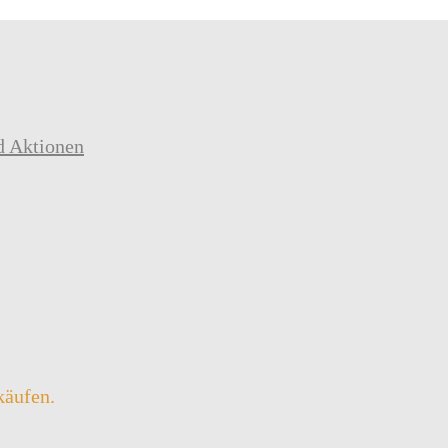
d Aktionen
käufen.