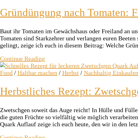
Gründüngung nach Tomaten: F
Baut ihr Tomaten im Gewächshaus oder Freiland an un
Tomaten sind Starkzehrer und verlangen euren Beeten s
gelingt, zeige ich euch in diesem Beitrag: Welche 
Continue Reading
Food
/
Haltbar machen
/
Herbst
/
Nachhaltig Einkaufe
Herbstliches Rezept: Zwetschg
Zwetschgen soweit das Auge reicht! In Hülle und Fülle
die guten Früchte so vielfältig wie möglich verarbeite
Quark Auflauf zeige ich euch heute, den wir in den le
Continue Reading