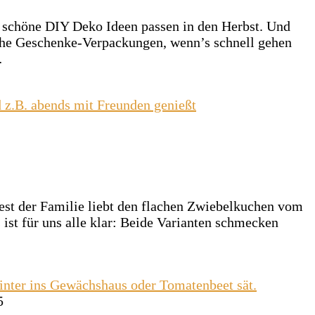
o schöne DIY Deko Ideen passen in den Herbst. Und
liche Geschenke-Verpackungen, wenn’s schnell gehen
…
est der Familie liebt den flachen Zwiebelkuchen vom
s ist für uns alle klar: Beide Varianten schmecken
5