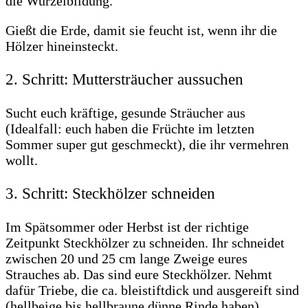
die Wurzelbildung.
Gießt die Erde, damit sie feucht ist, wenn ihr die
Hölzer hineinsteckt.
2. Schritt: Muttersträucher aussuchen
Sucht euch kräftige, gesunde Sträucher aus
(Idealfall: euch haben die Früchte im letzten
Sommer super gut geschmeckt), die ihr vermehren
wollt.
3. Schritt: Steckhölzer schneiden
Im Spätsommer oder Herbst ist der richtige
Zeitpunkt Steckhölzer zu schneiden. Ihr schneidet
zwischen 20 und 25 cm lange Zweige eures
Strauches ab. Das sind eure Steckhölzer. Nehmt
dafür Triebe, die ca. bleistiftdick und ausgereift sind
(hellbeige bis hellbraune dünne Rinde haben).