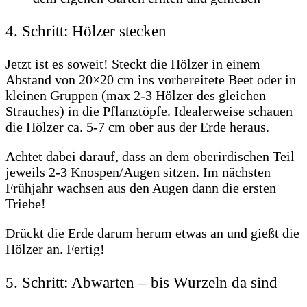
4. Schritt: Hölzer stecken
Jetzt ist es soweit! Steckt die Hölzer in einem
Abstand von 20×20 cm ins vorbereitete Beet oder in
kleinen Gruppen (max 2-3 Hölzer des gleichen
Strauches) in die Pflanztöpfe. Idealerweise schauen
die Hölzer ca. 5-7 cm ober aus der Erde heraus.
Achtet dabei darauf, dass an dem oberirdischen Teil
jeweils 2-3 Knospen/Augen sitzen. Im nächsten
Frühjahr wachsen aus den Augen dann die ersten
Triebe!
Drückt die Erde darum herum etwas an und gießt die
Hölzer an. Fertig!
5. Schritt: Abwarten – bis Wurzeln da sind