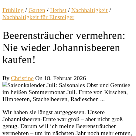
Frühling
/
Garten
/
Herbst
/
Nachhaltigkeit
/
Nachhaltigkeit für Einsteiger
Beerensträucher vermehren:
Nie wieder Johannisbeeren
kaufen!
By
Christine
On 18. Februar 2026
Wir haben sie längst aufgegessen. Unsere
Johannisbeeren-Ernte war groß – aber nicht groß
genug. Darum will ich meine Beerensträucher
vermehren – um im nächsten Jahr noch mehr ernten,