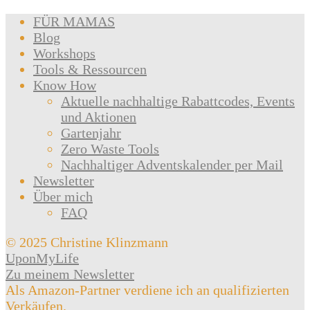
FÜR MAMAS
Blog
Workshops
Tools & Ressourcen
Know How
Aktuelle nachhaltige Rabattcodes, Events
und Aktionen
Gartenjahr
Zero Waste Tools
Nachhaltiger Adventskalender per Mail
Newsletter
Über mich
FAQ
© 2025 Christine Klinzmann
UponMyLife
Zu meinem Newsletter
Als Amazon-Partner verdiene ich an qualifizierten
Verkäufen.