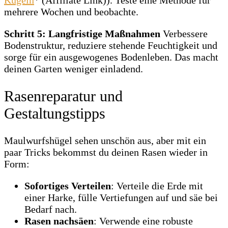
Kugeln
* (Affiliate Link)). Teste eine Methode für
mehrere Wochen und beobachte.
Schritt 5: Langfristige Maßnahmen
Verbessere
Bodenstruktur, reduziere stehende Feuchtigkeit und
sorge für ein ausgewogenes Bodenleben. Das macht
deinen Garten weniger einladend.
Rasenreparatur und
Gestaltungstipps
Maulwurfshügel sehen unschön aus, aber mit ein
paar Tricks bekommst du deinen Rasen wieder in
Form:
Sofortiges Verteilen
: Verteile die Erde mit
einer Harke, fülle Vertiefungen auf und säe bei
Bedarf nach.
Rasen nachsäen
: Verwende eine robuste