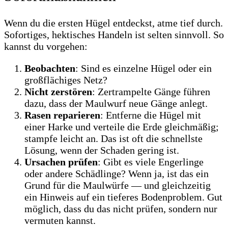
Wenn du die ersten Hügel entdeckst, atme tief durch.
Sofortiges, hektisches Handeln ist selten sinnvoll. So
kannst du vorgehen:
Beobachten
: Sind es einzelne Hügel oder ein
großflächiges Netz?
Nicht zerstören
: Zertrampelte Gänge führen
dazu, dass der Maulwurf neue Gänge anlegt.
Rasen reparieren
: Entferne die Hügel mit
einer Harke und verteile die Erde gleichmäßig;
stampfe leicht an. Das ist oft die schnellste
Lösung, wenn der Schaden gering ist.
Ursachen prüfen
: Gibt es viele Engerlinge
oder andere Schädlinge? Wenn ja, ist das ein
Grund für die Maulwürfe — und gleichzeitig
ein Hinweis auf ein tieferes Bodenproblem. Gut
möglich, dass du das nicht prüfen, sondern nur
vermuten kannst.