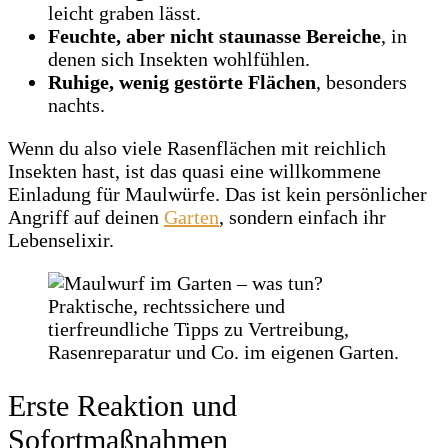
leicht graben lässt.
Feuchte, aber nicht staunasse Bereiche
, in
denen sich Insekten wohlfühlen.
Ruhige, wenig gestörte Flächen
, besonders
nachts.
Wenn du also viele Rasenflächen mit reichlich
Insekten hast, ist das quasi eine willkommene
Einladung für Maulwürfe. Das ist kein persönlicher
Angriff auf deinen
Garten
, sondern einfach ihr
Lebenselixir.
Erste Reaktion und
Sofortmaßnahmen