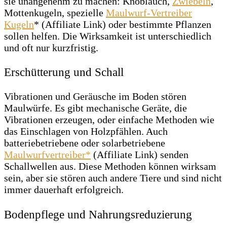
sie unangenehm zu machen: Knoblauch,
Zwiebeln
,
Mottenkugeln, spezielle
Maulwurf-Vertreiber
Kugeln
* (Affiliate Link) oder bestimmte Pflanzen
sollen helfen. Die Wirksamkeit ist unterschiedlich
und oft nur kurzfristig.
Erschütterung und Schall
Vibrationen und Geräusche im Boden stören
Maulwürfe. Es gibt mechanische Geräte, die
Vibrationen erzeugen, oder einfache Methoden wie
das Einschlagen von Holzpfählen. Auch
batteriebetriebene oder solarbetriebene
Maulwurfvertreiber*
(Affiliate Link) senden
Schallwellen aus. Diese Methoden können wirksam
sein, aber sie stören auch andere Tiere und sind nicht
immer dauerhaft erfolgreich.
Bodenpflege und Nahrungsreduzierung