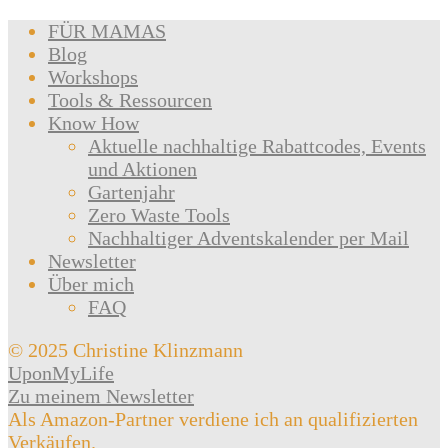
FÜR MAMAS
Blog
Workshops
Tools & Ressourcen
Know How
Aktuelle nachhaltige Rabattcodes, Events
und Aktionen
Gartenjahr
Zero Waste Tools
Nachhaltiger Adventskalender per Mail
Newsletter
Über mich
FAQ
© 2025 Christine Klinzmann
UponMyLife
Zu meinem Newsletter
Als Amazon-Partner verdiene ich an qualifizierten
Verkäufen.