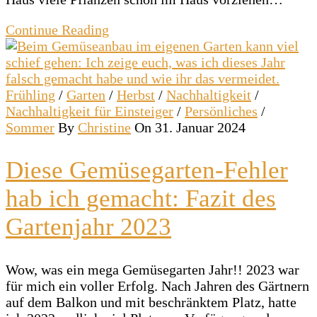
Continue Reading
Frühling
/
Garten
/
Herbst
/
Nachhaltigkeit
/
Nachhaltigkeit für Einsteiger
/
Persönliches
/
Sommer
By
Christine
On 31. Januar 2024
Diese Gemüsegarten-Fehler
hab ich gemacht: Fazit des
Gartenjahr 2023
Wow, was ein mega Gemüsegarten Jahr!! 2023 war
für mich ein voller Erfolg. Nach Jahren des Gärtnern
auf dem Balkon und mit beschränktem Platz, hatte