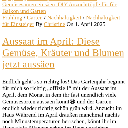
Frühling
/
Garten
/
Nachhaltigkeit
/
Nachhaltigkeit
für Einsteiger
By
Christine
On 1. April 2025
Aussaat im April: Diese
Gemüse, Kräuter und Blumen
jetzt aussäen
Endlich geht’s so richtig los! Das Gartenjahr beginnt
für mich so richtig „offiziell“ mit der Aussaat im
April, dem Monat in dem ihr fast unendlich viele
Gemüsesorten aussäen könnt😅 und der Garten
endlich wieder richtig schön grün wird. Anzucht im
Haus Während im April draußen manchmal nachts
noch Minustemperaturen herrschen, könnt ihr im
Haus viele Pflanzen schon im Haus vorziehen…