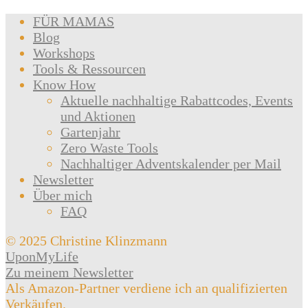
FÜR MAMAS
Blog
Workshops
Tools & Ressourcen
Know How
Aktuelle nachhaltige Rabattcodes, Events
und Aktionen
Gartenjahr
Zero Waste Tools
Nachhaltiger Adventskalender per Mail
Newsletter
Über mich
FAQ
© 2025 Christine Klinzmann
UponMyLife
Zu meinem Newsletter
Als Amazon-Partner verdiene ich an qualifizierten
Verkäufen.