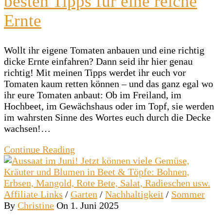
besten Tipps für eine reiche
Ernte
Wollt ihr eigene Tomaten anbauen und eine richtig
dicke Ernte einfahren? Dann seid ihr hier genau
richtig! Mit meinen Tipps werdet ihr euch vor
Tomaten kaum retten können – und das ganz egal wo
ihr eure Tomaten anbaut: Ob im Freiland, im
Hochbeet, im Gewächshaus oder im Topf, sie werden
im wahrsten Sinne des Wortes euch durch die Decke
wachsen!…
Continue Reading
Affiliate Links
/
Garten
/
Nachhaltigkeit
/
Sommer
By
Christine
On 1. Juni 2025