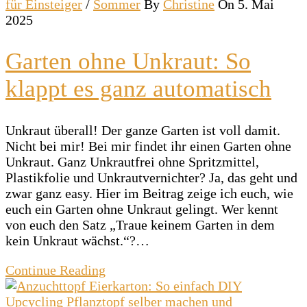
für Einsteiger
/
Sommer
By
Christine
On 5. Mai
2025
Garten ohne Unkraut: So
klappt es ganz automatisch
Unkraut überall! Der ganze Garten ist voll damit.
Nicht bei mir! Bei mir findet ihr einen Garten ohne
Unkraut. Ganz Unkrautfrei ohne Spritzmittel,
Plastikfolie und Unkrautvernichter? Ja, das geht und
zwar ganz easy. Hier im Beitrag zeige ich euch, wie
euch ein Garten ohne Unkraut gelingt. Wer kennt
von euch den Satz „Traue keinem Garten in dem
kein Unkraut wächst.“?…
Continue Reading