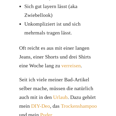
Sich gut layern lässt (aka
Zwiebellook)
Unkompliziert ist und sich
mehrmals tragen lässt.
Oft reicht es aus mit einer langen
Jeans, einer Shorts und drei Shirts
eine Woche lang zu
verreisen
.
Seit ich viele meiner Bad-Artikel
selber mache, müssen die natürlich
auch mit in den
Urlaub
. Dazu gehört
mein
DIY-Deo
, das
Trockenshampoo
und mein
Puder
.