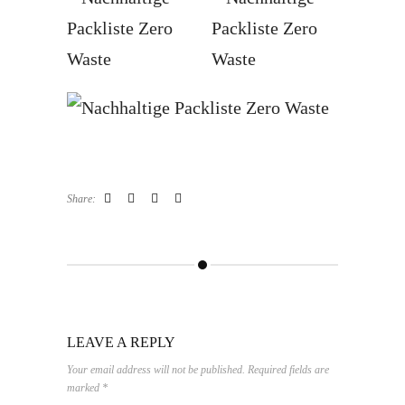
Share:
LEAVE A REPLY
Your email address will not be published. Required fields are
marked *