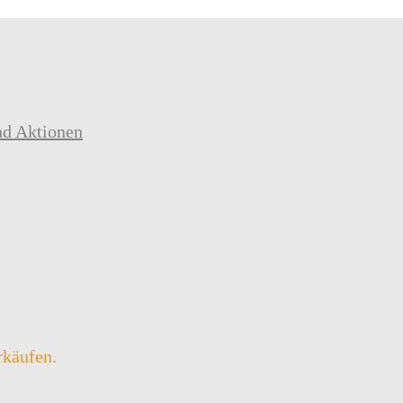
nd Aktionen
rkäufen.