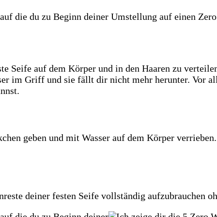
este Seife auf dem Körper und in den Haaren zu verteil
 im Griff und sie fällt dir nicht mehr herunter. Vor all
nnst.
Säckchen geben und mit Wasser auf dem Körper verriebe
fenreste deiner festen Seife vollständig aufzubrauchen 