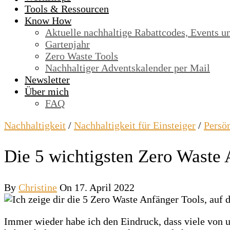
Tools & Ressourcen
Know How
Aktuelle nachhaltige Rabattcodes, Events u
Gartenjahr
Zero Waste Tools
Nachhaltiger Adventskalender per Mail
Newsletter
Über mich
FAQ
Nachhaltigkeit
/
Nachhaltigkeit für Einsteiger
/
Persö
Die 5 wichtigsten Zero Waste 
By
Christine
On 17. April 2022
Immer wieder habe ich den Eindruck, dass viele von 