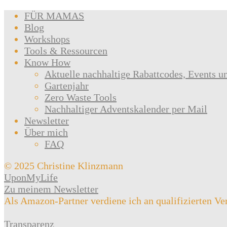
FÜR MAMAS
Blog
Workshops
Tools & Ressourcen
Know How
Aktuelle nachhaltige Rabattcodes, Events u
Gartenjahr
Zero Waste Tools
Nachhaltiger Adventskalender per Mail
Newsletter
Über mich
FAQ
© 2025 Christine Klinzmann
UponMyLife
Zu meinem Newsletter
Als Amazon-Partner verdiene ich an qualifizierten Ve
Transparenz