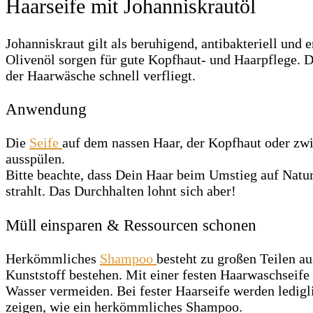
Haarseife mit Johanniskrautöl
Johanniskraut gilt als beruhigend, antibakteriell un
Olivenöl sorgen für gute Kopfhaut- und Haarpflege. Di
der Haarwäsche schnell verfliegt.
Anwendung
Die
Seife
auf dem nassen Haar, der Kopfhaut oder zw
ausspülen.
Bitte beachte, dass Dein Haar beim Umstieg auf Natur
strahlt. Das Durchhalten lohnt sich aber!
Müll einsparen & Ressourcen schonen
Herkömmliches
Shampoo
besteht zu großen Teilen a
Kunststoff bestehen. Mit einer festen Haarwaschseife 
Wasser vermeiden. Bei fester Haarseife werden ledigl
zeigen, wie ein herkömmliches Shampoo.