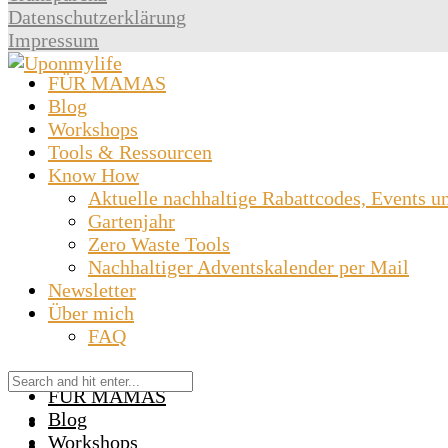
Datenschutzerklärung
Impressum
FÜR MAMAS
Blog
Workshops
Tools & Ressourcen
Know How
Aktuelle nachhaltige Rabattcodes, Events u
Gartenjahr
Zero Waste Tools
Nachhaltiger Adventskalender per Mail
Newsletter
Über mich
FAQ
FÜR MAMAS
Blog
Workshops