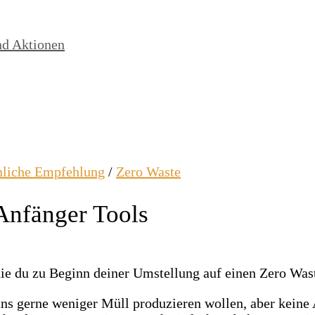
nd Aktionen
nliche Empfehlung
/
Zero Waste
Anfänger Tools
uns gerne weniger Müll produzieren wollen, aber kein