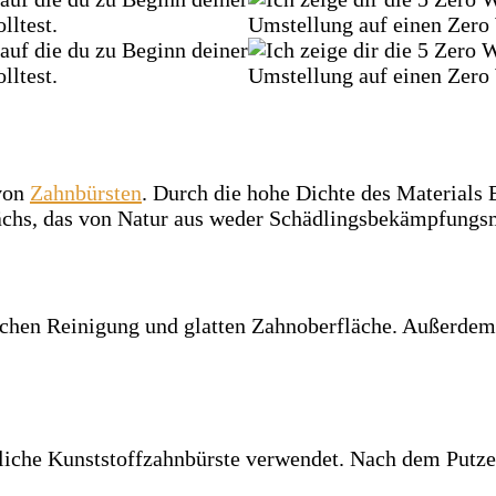
 von
Zahnbürsten
. Durch die hohe Dichte des Materials B
wächs, das von Natur aus weder Schädlingsbekämpfungsm
ichen Reinigung und glatten Zahnoberfläche. Außerdem
che Kunststoffzahnbürste verwendet. Nach dem Putzen s