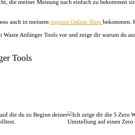
cht, die meiner Meinung nach einfach zu bekommen sind
gens auch in meinem
eigenen Online Shop
bekommen. 
ero Waste Anfänger Tools vor und zeige dir warum du a
ger Tools