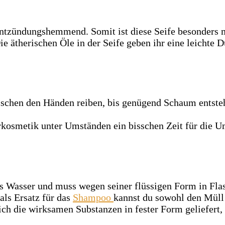
d entzündungshemmend. Somit ist diese Seife besonders 
e ätherischen Öle in der Seife geben ihr eine leichte 
ischen den Händen reiben, bis genügend Schaum entste
kosmetik unter Umständen ein bisschen Zeit für die Ums
us Wasser und muss wegen seiner flüssigen Form in Fla
als Ersatz für das
Shampoo
kannst du sowohl den Müll 
ich die wirksamen Substanzen in fester Form geliefert