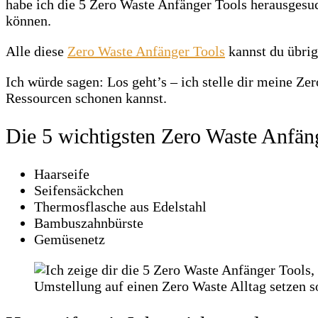
habe ich die 5 Zero Waste Anfänger Tools herausgesu
können.
Alle diese
Zero Waste Anfänger Tools
kannst du übri
Ich würde sagen: Los geht’s – ich stelle dir meine Z
Ressourcen schonen kannst.
Die 5 wichtigsten Zero Waste Anfän
Haarseife
Seifensäckchen
Thermosflasche aus Edelstahl
Bambuszahnbürste
Gemüsenetz