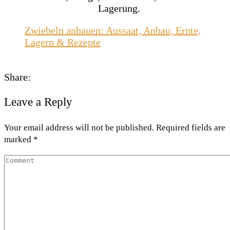
Zwiebeln anbauen: Aussaat, Anbau, Ernte,
Lagern & Rezepte
Share:
Leave a Reply
Your email address will not be published. Required fields are
marked *