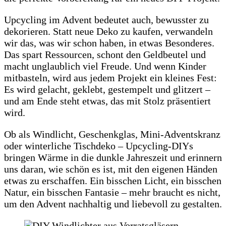
Upcycling im Advent bedeutet auch, bewusster zu
dekorieren. Statt neue Deko zu kaufen, verwandeln
wir das, was wir schon haben, in etwas Besonderes.
Das spart Ressourcen, schont den Geldbeutel und
macht unglaublich viel Freude. Und wenn Kinder
mitbasteln, wird aus jedem Projekt ein kleines Fest:
Es wird gelacht, geklebt, gestempelt und glitzert –
und am Ende steht etwas, das mit Stolz präsentiert
wird.
Ob als Windlicht, Geschenkglas, Mini‑Adventskranz
oder winterliche Tischdeko – Upcycling‑DIYs
bringen Wärme in die dunkle Jahreszeit und erinnern
uns daran, wie schön es ist, mit den eigenen Händen
etwas zu erschaffen. Ein bisschen Licht, ein bisschen
Natur, ein bisschen Fantasie – mehr braucht es nicht,
um den Advent nachhaltig und liebevoll zu gestalten.