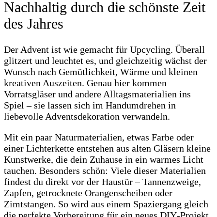
Nachhaltig durch die schönste Zeit
des Jahres
Der Advent ist wie gemacht für Upcycling. Überall
glitzert und leuchtet es, und gleichzeitig wächst der
Wunsch nach Gemütlichkeit, Wärme und kleinen
kreativen Auszeiten. Genau hier kommen
Vorratsgläser und andere Alltagsmaterialien ins
Spiel – sie lassen sich im Handumdrehen in
liebevolle Adventsdekoration verwandeln.
Mit ein paar Naturmaterialien, etwas Farbe oder
einer Lichterkette entstehen aus alten Gläsern kleine
Kunstwerke, die dein Zuhause in ein warmes Licht
tauchen. Besonders schön: Viele dieser Materialien
findest du direkt vor der Haustür – Tannenzweige,
Zapfen, getrocknete Orangenscheiben oder
Zimtstangen. So wird aus einem Spaziergang gleich
die perfekte Vorbereitung für ein neues DIY‑Projekt.