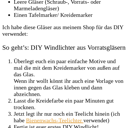
Leere Gläser (Schraub-, Vorrats- oder
Marmeladengläser)
Einen Tafelmarker/ Kreidemarker
Ich habe diese Gläser aus meinem Shop für das DIY
verwendet:
So geht’s: DIY Windlichter aus Vorratsgläsern
Überlegt euch ein paar einfache Motive und
mal die mit dem Kreidemarker von außen auf
das Glas.
Wenn ihr wollt könnt ihr auch eine Vorlage von
innen gegen das Glas kleben und dann
abzeichnen.
Lasst die Kreidefarbe ein paar Minuten gut
trocknen.
Jetzt legt ihr nur noch ein Teelicht hinein (ich
habe
Bienenwachs-Teelichter
verwendet)
Fertig ist euer erstes DIY Windlicht!