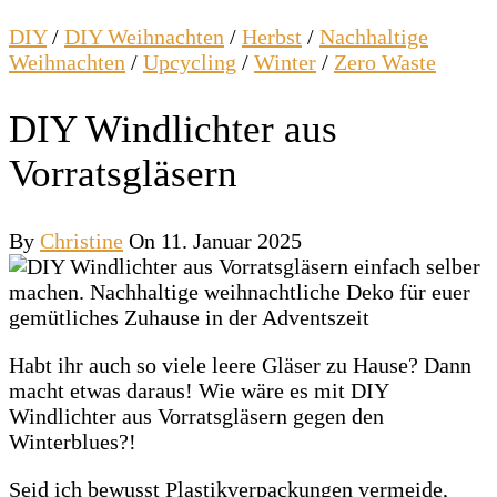
DIY
/
DIY Weihnachten
/
Herbst
/
Nachhaltige
Weihnachten
/
Upcycling
/
Winter
/
Zero Waste
DIY Windlichter aus
Vorratsgläsern
By
Christine
On 11. Januar 2025
Habt ihr auch so viele leere Gläser zu Hause? Dann
macht etwas daraus! Wie wäre es mit DIY
Windlichter aus Vorratsgläsern gegen den
Winterblues?!
Seid ich bewusst Plastikverpackungen vermeide,