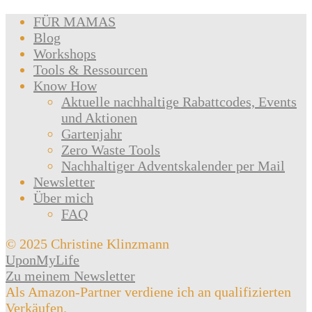
FÜR MAMAS
Blog
Workshops
Tools & Ressourcen
Know How
Aktuelle nachhaltige Rabattcodes, Events
und Aktionen
Gartenjahr
Zero Waste Tools
Nachhaltiger Adventskalender per Mail
Newsletter
Über mich
FAQ
© 2025 Christine Klinzmann
UponMyLife
Zu meinem Newsletter
Als Amazon-Partner verdiene ich an qualifizierten
Verkäufen.