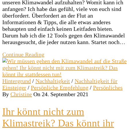
unseren Klimawandel aufzuhalten? Womit kann ich
anfangen? Ich habe das gefühl, viele von euch sind
überfordert. Überfordert an der Flut an
Informationen & Tipps, die alle etwas anderes
behaupten und einfach keinen Leitfaden bieten.
Darum hab ich die 12 Tools gegen den Klimawandel
herausgesucht, die jeder nutzen kann. Startet noch…
Continue Reading
Hintergrund
/
Nachhaltigkeit
/
Nachhaltigkeit für
Einsteiger
/
Persönliche Empfehlung
/
Persönliches
By
Christine
On 24. September 2021
Ihr könnt nicht zum
Klimastreik? Das könnt ihr