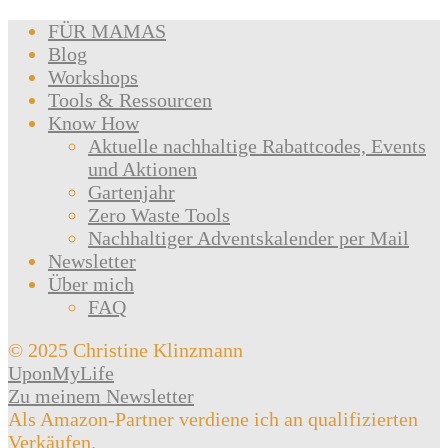
FÜR MAMAS
Blog
Workshops
Tools & Ressourcen
Know How
Aktuelle nachhaltige Rabattcodes, Events
und Aktionen
Gartenjahr
Zero Waste Tools
Nachhaltiger Adventskalender per Mail
Newsletter
Über mich
FAQ
© 2025 Christine Klinzmann
UponMyLife
Zu meinem Newsletter
Als Amazon-Partner verdiene ich an qualifizierten
Verkäufen.