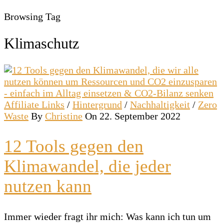
Browsing Tag
Klimaschutz
Affiliate Links
/
Hintergrund
/
Nachhaltigkeit
/
Zero
Waste
By
Christine
On 22. September 2022
12 Tools gegen den
Klimawandel, die jeder
nutzen kann
Immer wieder fragt ihr mich: Was kann ich tun um