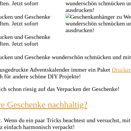
 ausgedruckte Adventskalender immer ein Paket
Drucker
h für andere schöne DIY Projekte!
mich schon riesig auf das Verpacken der Geschenke!
re Geschenke nachhaltig?
t. Wenn du ein paar Tricks beachtest und versuchst, m
nz einfach harmonisch verpackt!