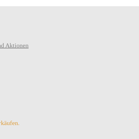
nd Aktionen
rkäufen.