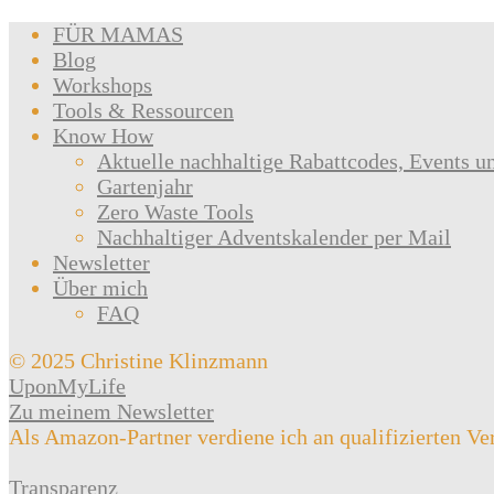
FÜR MAMAS
Blog
Workshops
Tools & Ressourcen
Know How
Aktuelle nachhaltige Rabattcodes, Events u
Gartenjahr
Zero Waste Tools
Nachhaltiger Adventskalender per Mail
Newsletter
Über mich
FAQ
© 2025 Christine Klinzmann
UponMyLife
Zu meinem Newsletter
Als Amazon-Partner verdiene ich an qualifizierten Ve
Transparenz