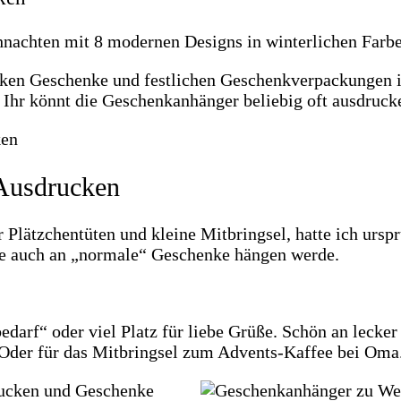
nachten mit 8 modernen Designs in winterlichen Farbe
cken Geschenke und festlichen Geschenkverpackungen i
Ihr könnt die Geschenkanhänger beliebig oft ausdruck
Ausdrucken
lätzchentüten und kleine Mitbringsel, hatte ich ursprü
sie auch an „normale“ Geschenke hängen werde.
darf“ oder viel Platz für liebe Grüße. Schön an lecker
. Oder für das Mitbringsel zum Advents-Kaffee bei Oma