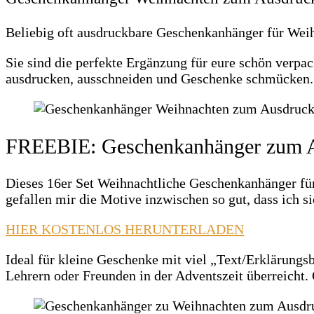
Beliebig oft ausdruckbare Geschenkanhänger für Weih
Sie sind die perfekte Ergänzung für eure schön verpa
ausdrucken, ausschneiden und Geschenke schmücken. 
FREEBIE: Geschenkanhänger zum 
Dieses 16er Set Weihnachtliche Geschenkanhänger für P
gefallen mir die Motive inzwischen so gut, dass ich 
HIER KOSTENLOS HERUNTERLADEN
Ideal für kleine Geschenke mit viel „Text/Erklärungsbe
Lehrern oder Freunden in der Adventszeit überreicht