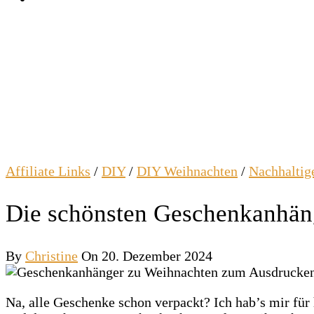
Affiliate Links
/
DIY
/
DIY Weihnachten
/
Nachhaltig
Die schönsten Geschenkanhän
By
Christine
On 20. Dezember 2024
Na, alle Geschenke schon verpackt? Ich hab’s mir fü