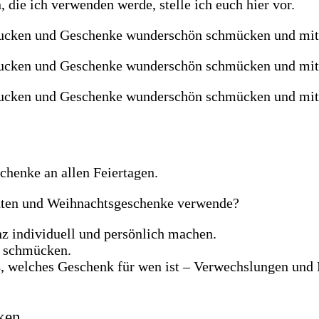
die ich verwenden werde, stelle ich euch hier vor.
chenke an allen Feiertagen.
hten und Weihnachtsgeschenke verwende?
z individuell und persönlich machen.
h schmücken.
 welches Geschenk für wen ist – Verwechslungen und E
ken