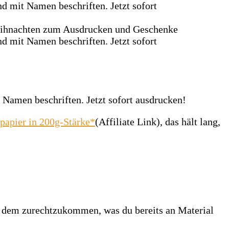
papier in 200g-Stärke*
(Affiliate Link), das hält lang,
it dem zurechtzukommen, was du bereits an Material