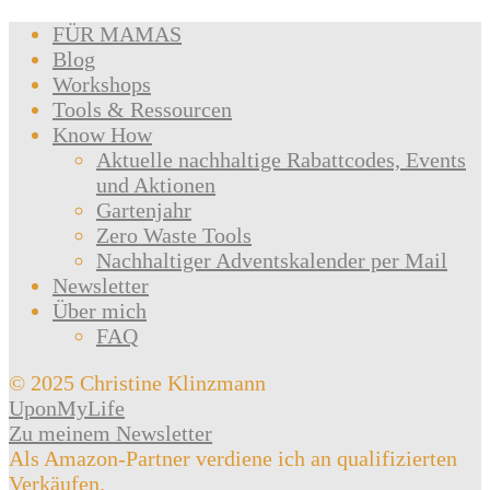
FÜR MAMAS
Blog
Workshops
Tools & Ressourcen
Know How
Aktuelle nachhaltige Rabattcodes, Events
und Aktionen
Gartenjahr
Zero Waste Tools
Nachhaltiger Adventskalender per Mail
Newsletter
Über mich
FAQ
© 2025 Christine Klinzmann
UponMyLife
Zu meinem Newsletter
Als Amazon-Partner verdiene ich an qualifizierten
Verkäufen.