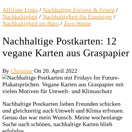
Affiliate Links
/
Nachhaltige Freizeit & Feiern
/
Nachhaltigkeit
/
Nachhaltigkeit für Einsteiger
/
Nachhaltigkeit im Büro
/
Zero Waste
Nachhaltige Postkarten: 12
vegane Karten aus Graspapier
By
Christine
On 20. April 2022
Nachhaltige Postkarten lieben Freunden schicken
und gleichzeitig auch Umwelt und Klima erfreuen.
Genau das war mein Wunsch. Meine wochenlange
Suche nach schönen, nachhaltige Karten blieb
erfolglos.