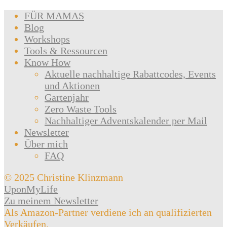
FÜR MAMAS
Blog
Workshops
Tools & Ressourcen
Know How
Aktuelle nachhaltige Rabattcodes, Events
und Aktionen
Gartenjahr
Zero Waste Tools
Nachhaltiger Adventskalender per Mail
Newsletter
Über mich
FAQ
© 2025 Christine Klinzmann
UponMyLife
Zu meinem Newsletter
Als Amazon-Partner verdiene ich an qualifizierten
Verkäufen.