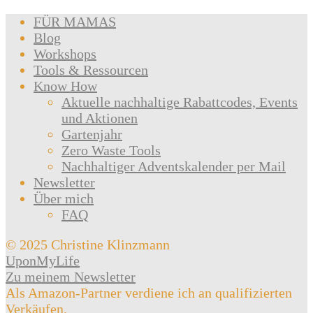
FÜR MAMAS
Blog
Workshops
Tools & Ressourcen
Know How
Aktuelle nachhaltige Rabattcodes, Events
und Aktionen
Gartenjahr
Zero Waste Tools
Nachhaltiger Adventskalender per Mail
Newsletter
Über mich
FAQ
© 2025 Christine Klinzmann
UponMyLife
Zu meinem Newsletter
Als Amazon-Partner verdiene ich an qualifizierten
Verkäufen.