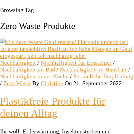
Browsing Tag
Zero Waste Produkte
Nachhaltigkeit
/
Nachhaltigkeit für Einsteiger
/
Nachhaltigkeit im Bad
/
Nachhaltigkeit im Haushalt
/
Nachhaltigkeit in der Küche
/
Persönliche Empfehlung
/
Zero Waste
By
Christine
On 21. September 2022
Plastikfreie Produkte für
deinen Alltag
Ihr wollt Erderwärmung, Insektensterben und