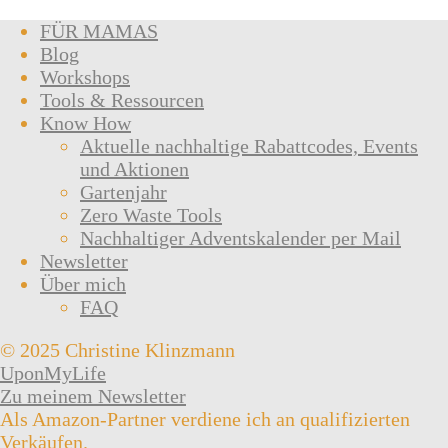
FÜR MAMAS
Blog
Workshops
Tools & Ressourcen
Know How
Aktuelle nachhaltige Rabattcodes, Events
und Aktionen
Gartenjahr
Zero Waste Tools
Nachhaltiger Adventskalender per Mail
Newsletter
Über mich
FAQ
© 2025 Christine Klinzmann
UponMyLife
Zu meinem Newsletter
Als Amazon-Partner verdiene ich an qualifizierten
Verkäufen.