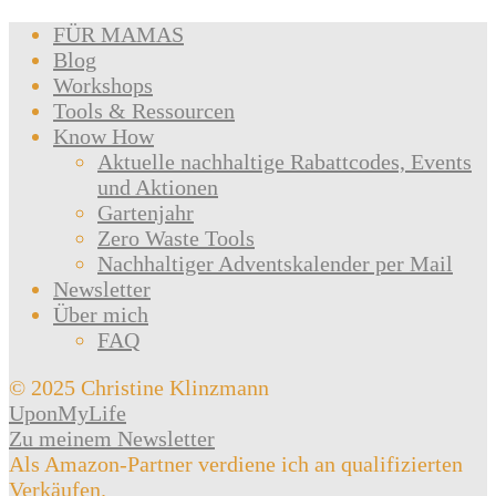
FÜR MAMAS
Blog
Workshops
Tools & Ressourcen
Know How
Aktuelle nachhaltige Rabattcodes, Events
und Aktionen
Gartenjahr
Zero Waste Tools
Nachhaltiger Adventskalender per Mail
Newsletter
Über mich
FAQ
© 2025 Christine Klinzmann
UponMyLife
Zu meinem Newsletter
Als Amazon-Partner verdiene ich an qualifizierten
Verkäufen.