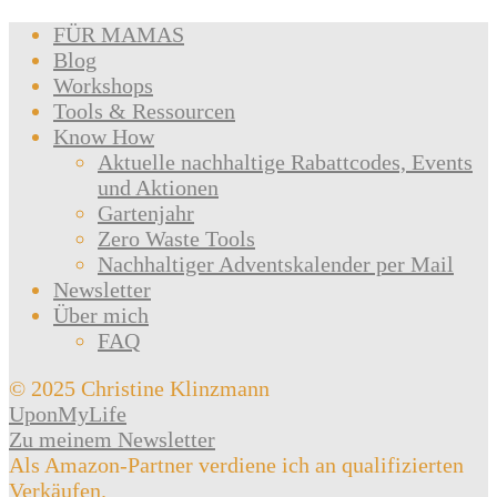
FÜR MAMAS
Blog
Workshops
Tools & Ressourcen
Know How
Aktuelle nachhaltige Rabattcodes, Events
und Aktionen
Gartenjahr
Zero Waste Tools
Nachhaltiger Adventskalender per Mail
Newsletter
Über mich
FAQ
© 2025 Christine Klinzmann
UponMyLife
Zu meinem Newsletter
Als Amazon-Partner verdiene ich an qualifizierten
Verkäufen.