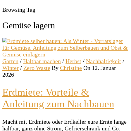
Browsing Tag
Gemüse lagern
Garten
/
Haltbar machen
/
Herbst
/
Nachhaltigkeit
/
Winter
/
Zero Waste
By
Christine
On 12. Januar
2026
Erdmiete: Vorteile &
Anleitung zum Nachbauen
Macht mit Erdmiete oder Erdkeller eure Ernte lange
haltbar, ganz ohne Strom, Gefrierschrank und Co.