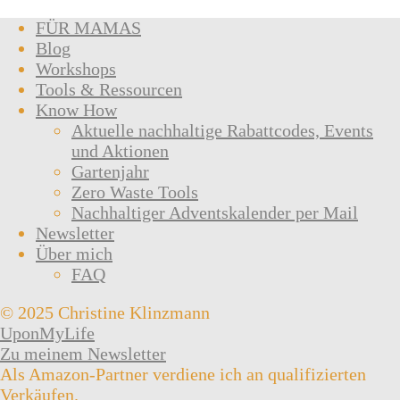
FÜR MAMAS
Blog
Workshops
Tools & Ressourcen
Know How
Aktuelle nachhaltige Rabattcodes, Events
und Aktionen
Gartenjahr
Zero Waste Tools
Nachhaltiger Adventskalender per Mail
Newsletter
Über mich
FAQ
© 2025 Christine Klinzmann
UponMyLife
Zu meinem Newsletter
Als Amazon-Partner verdiene ich an qualifizierten
Verkäufen.