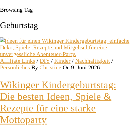
Browsing Tag
Geburtstag
Affiliate Links
/
DIY
/
Kinder
/
Nachhaltigkeit
/
Persönliches
By
Christine
On 9. Juni 2026
Wikinger Kindergeburtstag:
Die besten Ideen, Spiele &
Rezepte für eine starke
Mottoparty