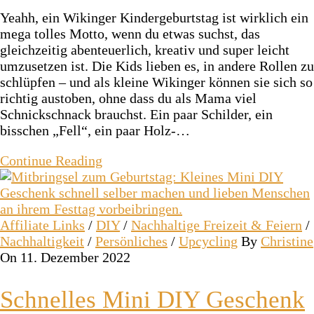
Yeahh, ein Wikinger Kindergeburtstag ist wirklich ein
mega tolles Motto, wenn du etwas suchst, das
gleichzeitig abenteuerlich, kreativ und super leicht
umzusetzen ist. Die Kids lieben es, in andere Rollen zu
schlüpfen – und als kleine Wikinger können sie sich so
richtig austoben, ohne dass du als Mama viel
Schnickschnack brauchst. Ein paar Schilder, ein
bisschen „Fell“, ein paar Holz-…
Continue Reading
Affiliate Links
/
DIY
/
Nachhaltige Freizeit & Feiern
/
Nachhaltigkeit
/
Persönliches
/
Upcycling
By
Christine
On 11. Dezember 2022
Schnelles Mini DIY Geschenk