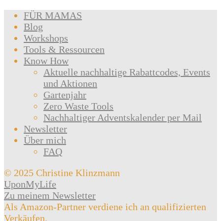
FÜR MAMAS
Blog
Workshops
Tools & Ressourcen
Know How
Aktuelle nachhaltige Rabattcodes, Events
und Aktionen
Gartenjahr
Zero Waste Tools
Nachhaltiger Adventskalender per Mail
Newsletter
Über mich
FAQ
© 2025 Christine Klinzmann
UponMyLife
Zu meinem Newsletter
Als Amazon-Partner verdiene ich an qualifizierten
Verkäufen.