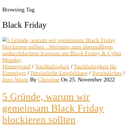
Browsing Tag
Black Friday
Hintergrund
/
Nachhaltigkeit
/
Nachhaltigkeit für
Einsteiger
/
Persönliche Empfehlung
/
Persönliches
/
Zero Waste
By
Christine
On 25. November 2022
5 Gründe, warum wir
gemeinsam Black Friday
blockieren sollten