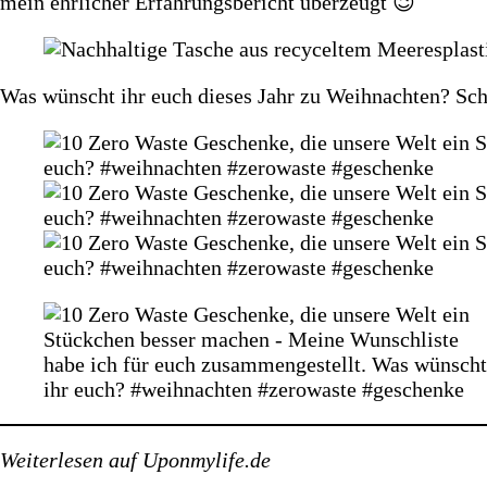
mein ehrlicher Erfahrungsbericht überzeugt 😉
Was wünscht ihr euch dieses Jahr zu Weihnachten? Sc
Weiterlesen auf Uponmylife.de