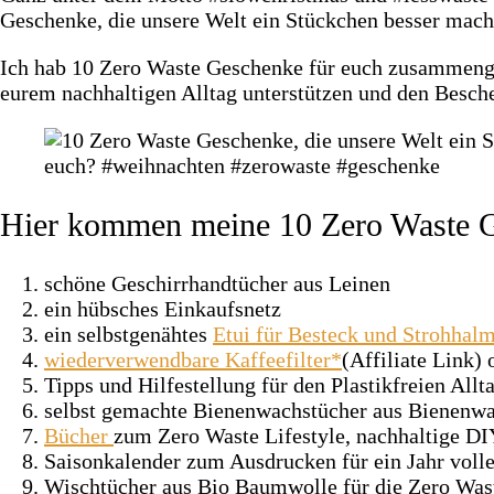
Geschenke, die unsere Welt ein Stückchen besser mach
Ich hab 10 Zero Waste Geschenke für euch zusammengest
eurem nachhaltigen Alltag unterstützen und den Besche
Hier kommen meine 10 Zero Waste Ge
schöne Geschirrhandtücher aus Leinen
ein hübsches Einkaufsnetz
ein selbstgenähtes
Etui für Besteck und Strohhal
wiederverwendbare Kaffeefilter*
(Affiliate Link)
Tipps und Hilfestellung für den Plastikfreien Allt
selbst gemachte Bienenwachstücher aus Bienenwa
Bücher
zum Zero Waste Lifestyle, nachhaltige DI
Saisonkalender zum Ausdrucken für ein Jahr volle
Wischtücher aus Bio Baumwolle für die Zero Wa