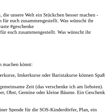
ch machen könnt:
ferkurse, Imkerkurse oder Baristakurse können Spaß
 gemeinsame Zeit (das verschenke ich am liebsten).
uter, Obst, Gemüse oder kleine Bäume. Ein Geschenk
iner Spende für die SOS-Kinderdörfer, Plan, ein