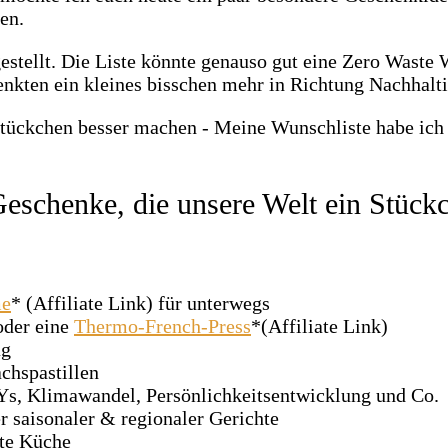
en.
ellt. Die Liste könnte genauso gut eine Zero Waste Wi
nkten ein kleines bisschen mehr in Richtung Nachhalti
schenke, die unsere Welt ein Stück
me
* (Affiliate Link) für unterwegs
 oder eine
Thermo-French-Press
*(Affiliate Link)
ag
chspastillen
Ys, Klimawandel, Persönlichkeitsentwicklung und Co.
r saisonaler & regionaler Gerichte
ste Küche