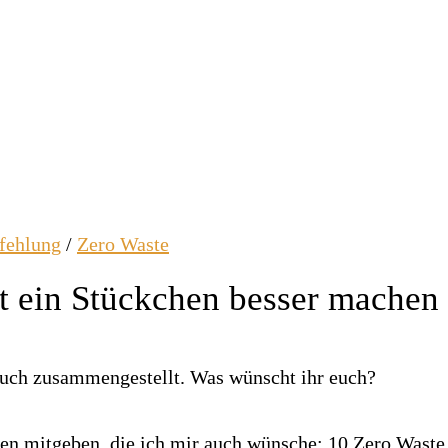
fehlung
/
Zero Waste
t ein Stückchen besser machen
en mitgeben, die ich mir auch wünsche: 10 Zero Waste