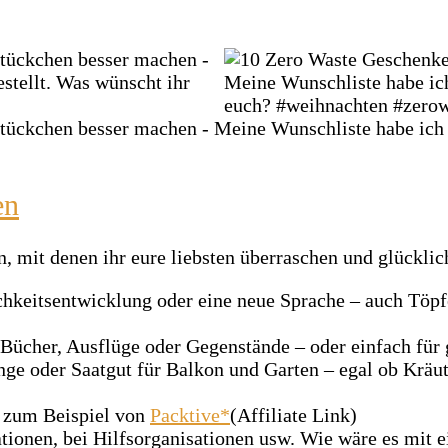
en
n, mit denen ihr eure liebsten überraschen und glückli
chkeitsentwicklung oder eine neue Sprache – auch Töp
 Bücher, Ausflüge oder Gegenstände – oder einfach für
inge oder Saatgut für Balkon und Garten – egal ob Krä
, zum Beispiel von
Packtive*
(Affiliate Link)
tionen, bei Hilfsorganisationen usw. Wie wäre es mit e