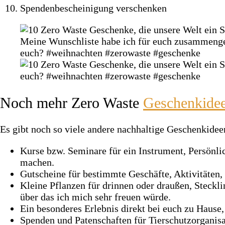
Spendenbescheinigung verschenken
Noch mehr Zero Waste
Geschenkide
Es gibt noch so viele andere nachhaltige Geschenkidee
Kurse bzw. Seminare für ein Instrument, Persönli
machen.
Gutscheine für bestimmte Geschäfte, Aktivitäten,
Kleine Pflanzen für drinnen oder draußen, Steckl
über das ich mich sehr freuen würde.
Ein besonderes Erlebnis direkt bei euch zu Hause
Spenden und Patenschaften für Tierschutzorganisa