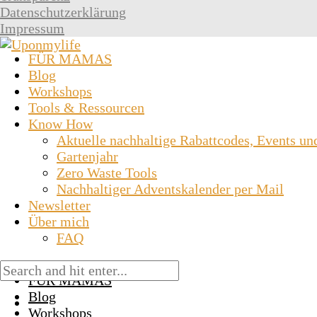
Datenschutzerklärung
Impressum
FÜR MAMAS
Blog
Workshops
Tools & Ressourcen
Know How
Aktuelle nachhaltige Rabattcodes, Events un
Gartenjahr
Zero Waste Tools
Nachhaltiger Adventskalender per Mail
Newsletter
Über mich
FAQ
FÜR MAMAS
Blog
Workshops