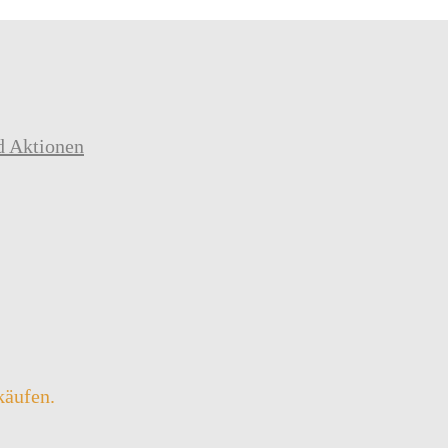
d Aktionen
käufen.