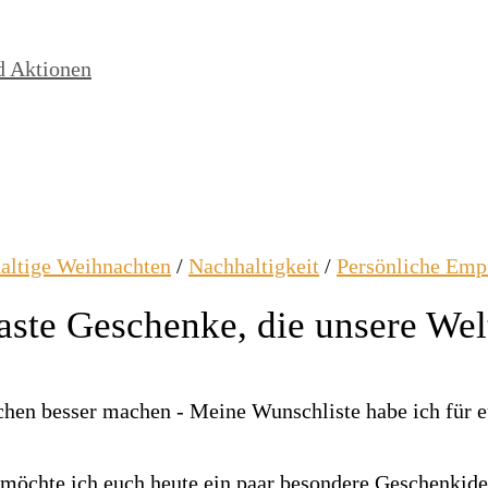
d Aktionen
altige Weihnachten
/
Nachhaltigkeit
/
Persönliche Emp
ste Geschenke, die unsere Wel
möchte ich euch heute ein paar besondere Geschenkide