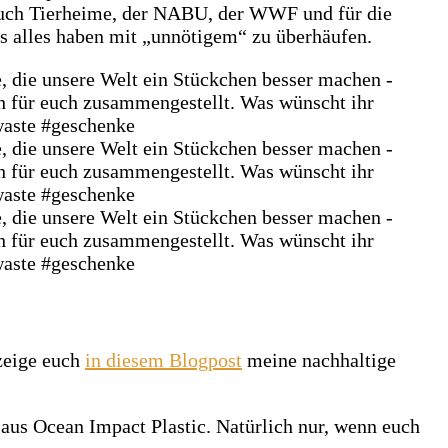
 Auch Tierheime, der NABU, der WWF und für die
its alles haben mit „unnötigem“ zu überhäufen.
 zeige euch
in diesem Blogpost
meine nachhaltige
 aus Ocean Impact Plastic. Natürlich nur, wenn euch