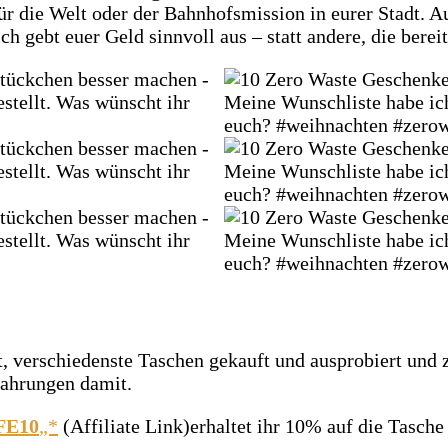
für die Welt oder der Bahnhofsmission in eurer Stadt.
ch gebt euer Geld sinnvoll aus – statt andere, die bere
rt, verschiedenste Taschen gekauft und ausprobiert und
fahrungen damit.
FE10
„*
(Affiliate Link)erhaltet ihr 10% auf die Tasche