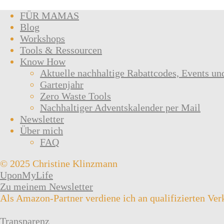
FÜR MAMAS
Blog
Workshops
Tools & Ressourcen
Know How
Aktuelle nachhaltige Rabattcodes, Events un
Gartenjahr
Zero Waste Tools
Nachhaltiger Adventskalender per Mail
Newsletter
Über mich
FAQ
© 2025 Christine Klinzmann
UponMyLife
Zu meinem Newsletter
Als Amazon-Partner verdiene ich an qualifizierten Ver
Transparenz