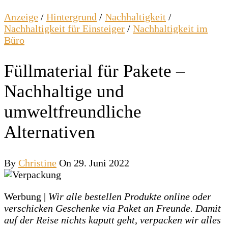
Anzeige
/
Hintergrund
/
Nachhaltigkeit
/
Nachhaltigkeit für Einsteiger
/
Nachhaltigkeit im
Büro
Füllmaterial für Pakete –
Nachhaltige und
umweltfreundliche
Alternativen
By
Christine
On 29. Juni 2022
Werbung |
Wir alle bestellen Produkte online oder
verschicken Geschenke via Paket an Freunde. Damit
auf der Reise nichts kaputt geht, verpacken wir alles