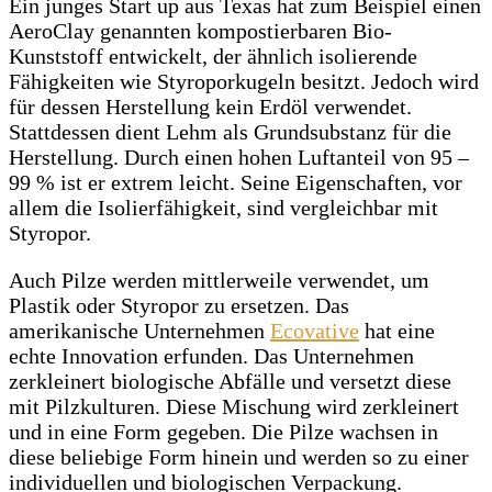
Ein junges Start up aus Texas hat zum Beispiel einen
AeroClay genannten kompostierbaren Bio-
Kunststoff entwickelt, der ähnlich isolierende
Fähigkeiten wie Styroporkugeln besitzt. Jedoch wird
für dessen Herstellung kein Erdöl verwendet.
Stattdessen dient Lehm als Grundsubstanz für die
Herstellung. Durch einen hohen Luftanteil von 95 –
99 % ist er extrem leicht. Seine Eigenschaften, vor
allem die Isolierfähigkeit, sind vergleichbar mit
Styropor.
Auch Pilze werden mittlerweile verwendet, um
Plastik oder Styropor zu ersetzen. Das
amerikanische Unternehmen
Ecovative
hat eine
echte Innovation erfunden. Das Unternehmen
zerkleinert biologische Abfälle und versetzt diese
mit Pilzkulturen. Diese Mischung wird zerkleinert
und in eine Form gegeben. Die Pilze wachsen in
diese beliebige Form hinein und werden so zu einer
individuellen und biologischen Verpackung.