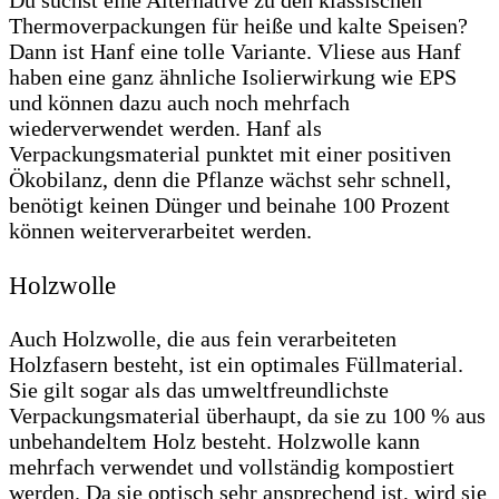
Du suchst eine Alternative zu den klassischen
Thermoverpackungen für heiße und kalte Speisen?
Dann ist Hanf eine tolle Variante. Vliese aus Hanf
haben eine ganz ähnliche Isolierwirkung wie EPS
und können dazu auch noch mehrfach
wiederverwendet werden. Hanf als
Verpackungsmaterial punktet mit einer positiven
Ökobilanz, denn die Pflanze wächst sehr schnell,
benötigt keinen Dünger und beinahe 100 Prozent
können weiterverarbeitet werden.
Holzwolle
Auch Holzwolle, die aus fein verarbeiteten
Holzfasern besteht, ist ein optimales Füllmaterial.
Sie gilt sogar als das umweltfreundlichste
Verpackungsmaterial überhaupt, da sie zu 100 % aus
unbehandeltem Holz besteht. Holzwolle kann
mehrfach verwendet und vollständig kompostiert
werden. Da sie optisch sehr ansprechend ist, wird sie