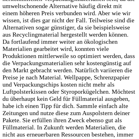
umweltschonende Alternative häufig direkt mit
einem höheren Preis verbunden wird. Aber wie wir
wissen, ist dies gar nicht der Fall. Teilweise sind die
Alternativen sogar günstiger, da sie beispielsweise
aus Recyclingmaterial hergestellt werden können.
Da fortlaufend immer weiter an ökologischen
Materialien gearbeitet wird, konnten viele
Produktionen mittlerweile so optimiert werden, dass
die Verpackungsmaterialien sehr kostengünstig auf
den Markt gebracht werden. Natürlich variieren die
Preise je nach Material. Wellpappe, Schrenzpapier
und Verpackungschips kosten nicht mehr als
Luftpolsterkissen oder Styroporkügelchen. Möchtest
du überhaupt kein Geld für Füllmaterial ausgeben,
habe ich einen Tipp für dich. Sammle einfach alte
Zeitungen und nutze diese zum Auspolstern deiner
Pakete. Sie erfüllen ihren Zweck ebenso gut als
Füllmaterial. In Zukunft werden Materialien, die
nicht aus erneuerbaren Ressourcen bestehen, immer