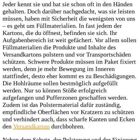
Jeder kennt sie und hat sie schon oft in den Händen
gehalten. Doch darüber nachgedacht, was sie leisten
müssen, haben mit Sicherheit die wenigsten von uns
– es geht um Füllmaterialien. In fast jedem der
Kartons, die du öffnest, befinden sie sich. Ihr
Aufgabenbereich ist weit gefächert. Vor allem sollen
Füllmaterialien die Produkte und Inhalte des
Versandkartons polstern und vor Transportschäden
schützen. Schwere Produkte müssen im Paket fixiert
werden, denn je mehr Bewegung im Inneren
stattfindet, desto eher kommt es zu Beschädigungen.
Die Hohlräume sollen bestmöglich aufgefüllt
werden. Nur so können Stöße erfolgreich
aufgefangen und Pufferzonen geschaffen werden.
Zudem ist das Polstermaterial dafür zuständig,
empfindliche Oberflächen vor Kratzern zu schützen
und verhindert auch, dass scharfe Kanten und Ecken
den
Versandkarton
durchbohren.
Neben dem Schutz, der Polsterung und der Fixierung