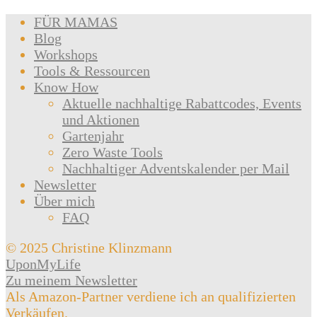
FÜR MAMAS
Blog
Workshops
Tools & Ressourcen
Know How
Aktuelle nachhaltige Rabattcodes, Events
und Aktionen
Gartenjahr
Zero Waste Tools
Nachhaltiger Adventskalender per Mail
Newsletter
Über mich
FAQ
© 2025 Christine Klinzmann
UponMyLife
Zu meinem Newsletter
Als Amazon-Partner verdiene ich an qualifizierten
Verkäufen.