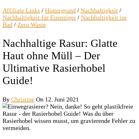
Affiliate Links
/
Hintergrund
/
Nachhaltigkeit
/
Nachhaltigkeit für Einsteiger
/
Nachhaltigkeit im
Bad
/
Zero Waste
Nachhaltige Rasur: Glatte
Haut ohne Müll – Der
Ultimative Rasierhobel
Guide!
By
Christine
On 12. Juni 2021