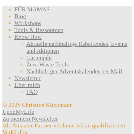
FÜR MAMAS
Blog
Workshops
Tools & Ressourcen
Know How
Aktuelle nachhaltige Rabattcodes, Events
und Aktionen
Gartenjahr
Zero Waste Tools
Nachhaltiger Adventskalender per Mail
Newsletter
Über mich
FAQ
© 2025 Christine Klinzmann
UponMyLife
Zu meinem Newsletter
Als Amazon-Partner verdiene ich an qualifizierten
Verkäufen.