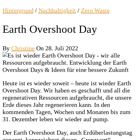
Hintergrund
/
Nachhaltigkeit
/
Zero Waste
Earth Overshoot Day
By
Christine
On 28. Juli 2022
Heute ist es wieder soweit – heute ist wieder Earth
Overshoot Day. Wir haben es geschafft und all die
regenerativen Ressourcen aufgebraucht, die unsere
Erde dieses Jahr regenerieren kann. In den
kommenden Tagen, Wochen und Monaten bis zum
31. Dezember leben wir wieder auf pump.
Der Earth Overshoot Day, auch Erdüberlastungstag
genannt, kennzeichnet diesen „Grenzwert“.