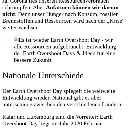
Ja, Corona lies unseren Ressourcenverbrauch
schrumpfen. Aber
Aufatmen können wir darum
nicht
. Denn unser Hunger nach Konsum, fossilen
Brennstoffen und Ressourcen wird nach der „Krise“
weiter wachsen.
Nationale Unterschiede
Der Earth Overshoot Day spiegelt die weltweite
Entwicklung wieder. National gibt es aber
unterschiede zwischen den verschiedenen Ländern.
Katar und Luxemburg sind die Vorreiter: Earth
Overshoot Day liegt im Jahr 2020 Februar.