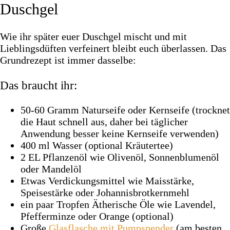
Duschgel
Wie ihr später euer Duschgel mischt und mit
Lieblingsdüften verfeinert bleibt euch überlassen. Das
Grundrezept ist immer dasselbe:
Das braucht ihr:
50-60 Gramm Naturseife oder Kernseife (trocknet
die Haut schnell aus, daher bei täglicher
Anwendung besser keine Kernseife verwenden)
400 ml Wasser (optional Kräutertee)
2 EL Pflanzenöl wie Olivenöl, Sonnenblumenöl
oder Mandelöl
Etwas Verdickungsmittel wie Maisstärke,
Speisestärke oder Johannisbrotkernmehl
ein paar Tropfen Ätherische Öle wie Lavendel,
Pfefferminze oder Orange (optional)
Große
Glasflasche mit Pumpspender
(am besten