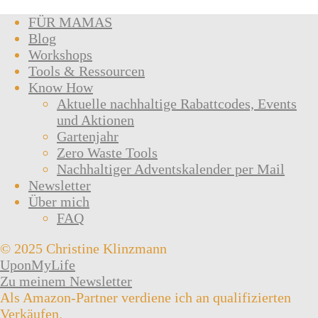
FÜR MAMAS
Blog
Workshops
Tools & Ressourcen
Know How
Aktuelle nachhaltige Rabattcodes, Events
und Aktionen
Gartenjahr
Zero Waste Tools
Nachhaltiger Adventskalender per Mail
Newsletter
Über mich
FAQ
© 2025 Christine Klinzmann
UponMyLife
Zu meinem Newsletter
Als Amazon-Partner verdiene ich an qualifizierten
Verkäufen.