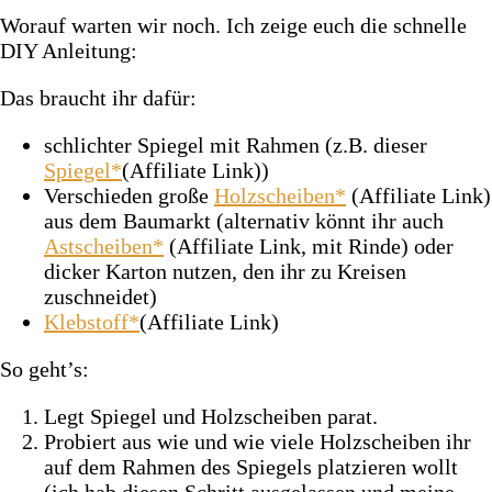
Worauf warten wir noch. Ich zeige euch die schnelle
DIY Anleitung:
Das braucht ihr dafür:
schlichter Spiegel mit Rahmen (z.B. dieser
Spiegel*
(Affiliate Link))
Verschieden große
Holzscheiben*
(Affiliate Link)
aus dem Baumarkt (alternativ könnt ihr auch
Astscheiben*
(Affiliate Link, mit Rinde) oder
dicker Karton nutzen, den ihr zu Kreisen
zuschneidet)
Klebstoff*
(Affiliate Link)
So geht’s:
Legt Spiegel und Holzscheiben parat.
Probiert aus wie und wie viele Holzscheiben ihr
auf dem Rahmen des Spiegels platzieren wollt
(ich hab diesen Schritt ausgelassen und meine