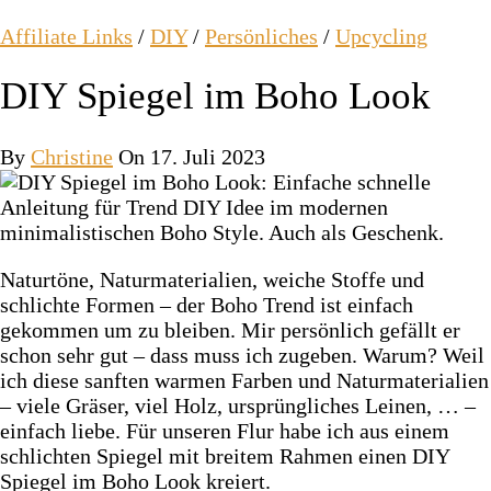
Affiliate Links
/
DIY
/
Persönliches
/
Upcycling
DIY Spiegel im Boho Look
By
Christine
On 17. Juli 2023
Naturtöne, Naturmaterialien, weiche Stoffe und
schlichte Formen – der Boho Trend ist einfach
gekommen um zu bleiben. Mir persönlich gefällt er
schon sehr gut – dass muss ich zugeben. Warum? Weil
ich diese sanften warmen Farben und Naturmaterialien
– viele Gräser, viel Holz, ursprüngliches Leinen, … –
einfach liebe. Für unseren Flur habe ich aus einem
schlichten Spiegel mit breitem Rahmen einen DIY
Spiegel im Boho Look kreiert.