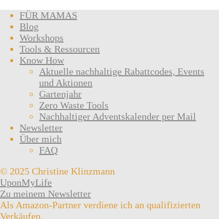
FÜR MAMAS
Blog
Workshops
Tools & Ressourcen
Know How
Aktuelle nachhaltige Rabattcodes, Events
und Aktionen
Gartenjahr
Zero Waste Tools
Nachhaltiger Adventskalender per Mail
Newsletter
Über mich
FAQ
© 2025 Christine Klinzmann
UponMyLife
Zu meinem Newsletter
Als Amazon-Partner verdiene ich an qualifizierten
Verkäufen.