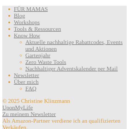
FÜR MAMAS
Blog
Workshops
Tools & Ressourcen
Know How
Aktuelle nachhaltige Rabattcodes, Events
und Aktionen
Gartenjahr
Zero Waste Tools
Nachhaltiger Adventskalender per Mail
Newsletter
Über mich
FAQ
© 2025 Christine Klinzmann
UponMyLife
Zu meinem Newsletter
Als Amazon-Partner verdiene ich an qualifizierten
Verkäufen.