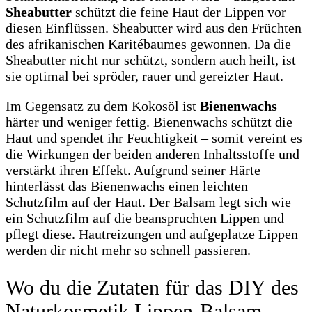
Sheabutter
schützt die feine Haut der Lippen vor
diesen Einflüssen. Sheabutter wird aus den Früchten
des afrikanischen Karitébaumes gewonnen. Da die
Sheabutter nicht nur schützt, sondern auch heilt, ist
sie optimal bei spröder, rauer und gereizter Haut.
Im Gegensatz zu dem Kokosöl ist
Bienenwachs
härter und weniger fettig. Bienenwachs schützt die
Haut und spendet ihr Feuchtigkeit – somit vereint es
die Wirkungen der beiden anderen Inhaltsstoffe und
verstärkt ihren Effekt. Aufgrund seiner Härte
hinterlässt das Bienenwachs einen leichten
Schutzfilm auf der Haut. Der Balsam legt sich wie
ein Schutzfilm auf die beanspruchten Lippen und
pflegt diese. Hautreizungen und aufgeplatze Lippen
werden dir nicht mehr so schnell passieren.
Wo du die Zutaten für das DIY des
Naturkosmetik Lippen-Balsam