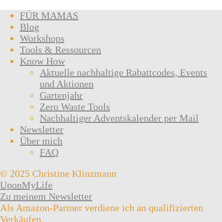
FÜR MAMAS
Blog
Workshops
Tools & Ressourcen
Know How
Aktuelle nachhaltige Rabattcodes, Events
und Aktionen
Gartenjahr
Zero Waste Tools
Nachhaltiger Adventskalender per Mail
Newsletter
Über mich
FAQ
© 2025 Christine Klinzmann
UponMyLife
Zu meinem Newsletter
Als Amazon-Partner verdiene ich an qualifizierten
Verkäufen.