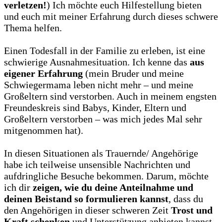
verletzen!
) Ich möchte euch Hilfestellung bieten
und euch mit meiner Erfahrung durch dieses schwere
Thema helfen.
Einen Todesfall in der Familie zu erleben, ist eine
schwierige Ausnahmesituation. Ich kenne das
aus
eigener Erfahrung
(mein Bruder und meine
Schwiegermama leben nicht mehr – und meine
Großeltern sind verstorben. Auch in meinem engsten
Freundeskreis sind Babys, Kinder, Eltern und
Großeltern verstorben – was mich jedes Mal sehr
mitgenommen hat).
In diesen Situationen als Trauernde/ Angehörige
habe ich teilweise unsensible Nachrichten und
aufdringliche Besuche bekommen. Darum, möchte
ich dir
zeigen, wie du deine Anteilnahme und
deinen Beistand so formulieren kannst
, dass du
den Angehörigen in dieser schweren Zeit
Trost und
Kraft schenken
und Unterstützung anbieten kannst