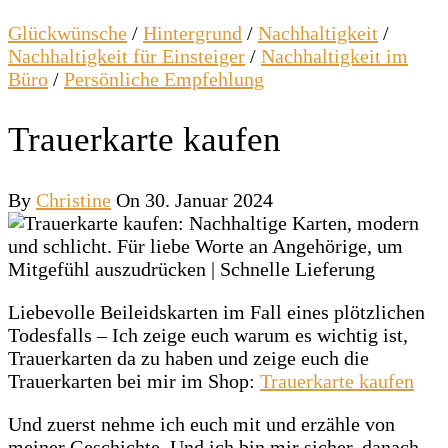
Glückwünsche
/
Hintergrund
/
Nachhaltigkeit
/
Nachhaltigkeit für Einsteiger
/
Nachhaltigkeit im
Büro
/
Persönliche Empfehlung
Trauerkarte kaufen
By
Christine
On 30. Januar 2024
Liebevolle Beileidskarten im Fall eines plötzlichen
Todesfalls – Ich zeige euch warum es wichtig ist,
Trauerkarten da zu haben und zeige euch die
Trauerkarten bei mir im Shop:
Trauerkarte kaufen
Und zuerst nehme ich euch mit und erzähle von
meiner Geschichte. Und ich bin mir sicher, danach