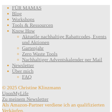
FÜR MAMAS
Blog
Workshops
Tools & Ressourcen
Know How
Aktuelle nachhaltige Rabattcodes, Events
und Aktionen
Gartenjahr
Zero Waste Tools
Nachhaltiger Adventskalender per Mail
Newsletter
Über mich
FAQ
© 2025 Christine Klinzmann
UponMyLife
Zu meinem Newsletter
Als Amazon-Partner verdiene ich an qualifizierten
Verkäufen.