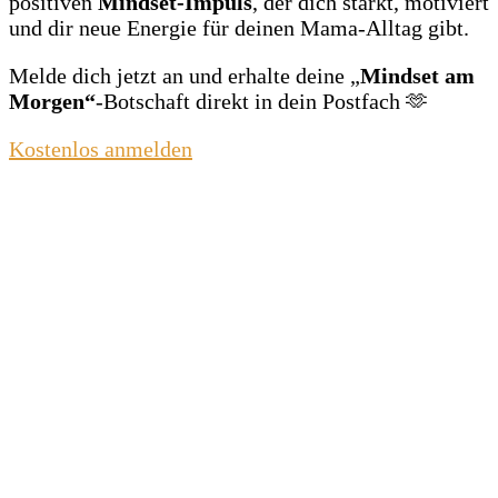
positiven
Mindset‑Impuls
, der dich stärkt, motiviert
und dir neue Energie für deinen Mama‑Alltag gibt.
Melde dich jetzt an und erhalte deine „
Mindset am
Morgen“
‑Botschaft direkt in dein Postfach 🫶
Kostenlos anmelden