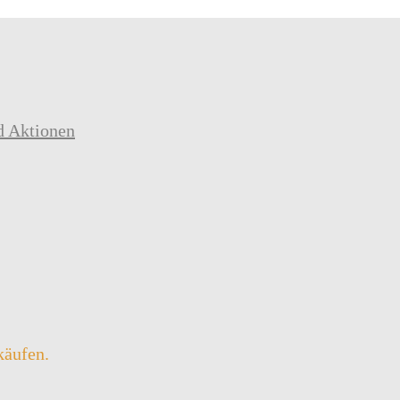
d Aktionen
käufen.