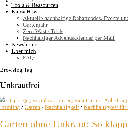
Tools & Ressourcen
Know How
Aktuelle nachhaltige Rabattcodes, Events un
Gartenjahr
Zero Waste Tools
Nachhaltiger Adventskalender per Mail
Newsletter
Über mich
FAQ
Browsing Tag
Unkrautfrei
Frühling
/
Garten
/
Nachhaltigkeit
/
Nachhaltigkeit für
Garten ohne Unkraut: So klapp