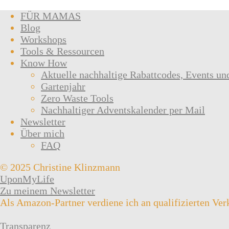
FÜR MAMAS
Blog
Workshops
Tools & Ressourcen
Know How
Aktuelle nachhaltige Rabattcodes, Events un
Gartenjahr
Zero Waste Tools
Nachhaltiger Adventskalender per Mail
Newsletter
Über mich
FAQ
© 2025 Christine Klinzmann
UponMyLife
Zu meinem Newsletter
Als Amazon-Partner verdiene ich an qualifizierten Ver
Transparenz