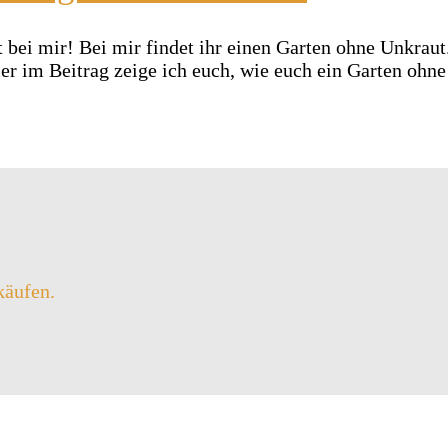
t bei mir! Bei mir findet ihr einen Garten ohne Unkraut
ier im Beitrag zeige ich euch, wie euch ein Garten ohn
käufen.