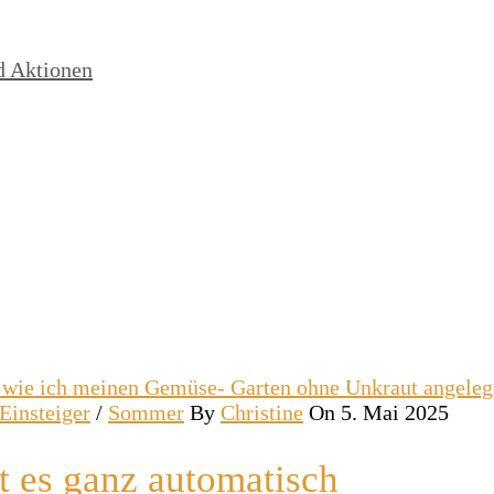
d Aktionen
 Einsteiger
/
Sommer
By
Christine
On 5. Mai 2025
t es ganz automatisch