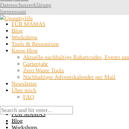
Datenschutzerklärung
Impressum
FÜR MAMAS
Blog
Workshops
Tools & Ressourcen
Know How
Aktuelle nachhaltige Rabattcodes, Events un
Gartenjahr
Zero Waste Tools
Nachhaltiger Adventskalender per Mail
Newsletter
Über mich
FAQ
FÜR MAMAS
Blog
Workshops