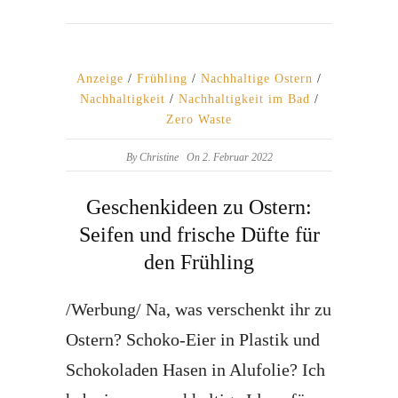
Anzeige
/
Frühling
/
Nachhaltige Ostern
/
Nachhaltigkeit
/
Nachhaltigkeit im Bad
/
Zero Waste
By
Christine
On 2. Februar 2022
Geschenkideen zu Ostern:
Seifen und frische Düfte für
den Frühling
/Werbung/ Na, was verschenkt ihr zu
Ostern? Schoko-Eier in Plastik und
Schokoladen Hasen in Alufolie? Ich