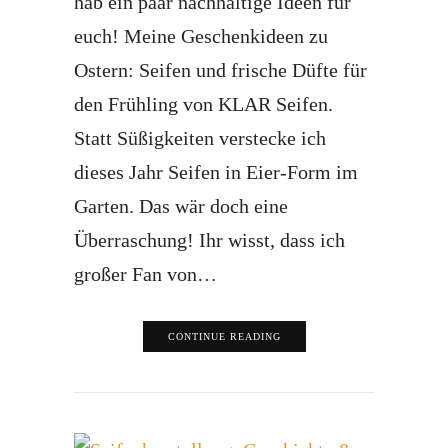
hab ein paar nachhaltige Ideen für
euch! Meine Geschenkideen zu
Ostern: Seifen und frische Düfte für
den Frühling von KLAR Seifen.
Statt Süßigkeiten verstecke ich
dieses Jahr Seifen in Eier-Form im
Garten. Das wär doch eine
Überraschung! Ihr wisst, dass ich
großer Fan von…
CONTINUE READING