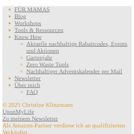
FÜR MAMAS
Blog
Workshops
Tools & Ressourcen
Know How
Aktuelle nachhaltige Rabattcodes, Events
und Aktionen
Gartenjahr
Zero Waste Tools
Nachhaltiger Adventskalender per Mail
Newsletter
Über mich
FAQ
© 2025 Christine Klinzmann
UponMyLife
Zu meinem Newsletter
Als Amazon-Partner verdiene ich an qualifizierten
Verkäufen.