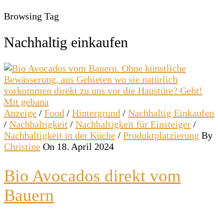
Browsing Tag
Nachhaltig einkaufen
Anzeige
/
Food
/
Hintergrund
/
Nachhaltig Einkaufen
/
Nachhaltigkeit
/
Nachhaltigkeit für Einsteiger
/
Nachhaltigkeit in der Küche
/
Produktplatzierung
By
Christine
On 18. April 2024
Bio Avocados direkt vom
Bauern