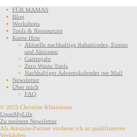
FÜR MAMAS
Blog
Workshops
Tools & Ressourcen
Know How
Aktuelle nachhaltige Rabattcodes, Events
und Aktionen
Gartenjahr
Zero Waste Tools
Nachhaltiger Adventskalender per Mail
Newsletter
Über mich
FAQ
© 2025 Christine Klinzmann
UponMyLife
Zu meinem Newsletter
Als Amazon-Partner verdiene ich an qualifizierten
Verkäufen.