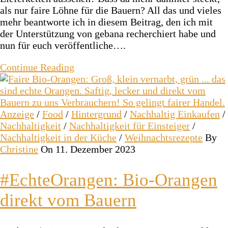
als nur faire Löhne für die Bauern? All das und vieles
mehr beantworte ich in diesem Beitrag, den ich mit
der Unterstützung von gebana recherchiert habe und
nun für euch veröffentliche….
Continue Reading
Anzeige
/
Food
/
Hintergrund
/
Nachhaltig Einkaufen
/
Nachhaltigkeit
/
Nachhaltigkeit für Einsteiger
/
Nachhaltigkeit in der Küche
/
Weihnachtsrezepte
By
Christine
On 11. Dezember 2023
#EchteOrangen: Bio-Orangen
direkt vom Bauern