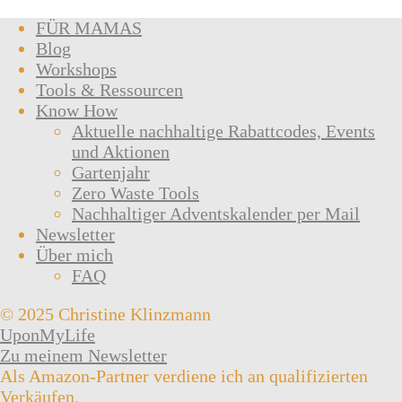
FÜR MAMAS
Blog
Workshops
Tools & Ressourcen
Know How
Aktuelle nachhaltige Rabattcodes, Events
und Aktionen
Gartenjahr
Zero Waste Tools
Nachhaltiger Adventskalender per Mail
Newsletter
Über mich
FAQ
© 2025 Christine Klinzmann
UponMyLife
Zu meinem Newsletter
Als Amazon-Partner verdiene ich an qualifizierten
Verkäufen.