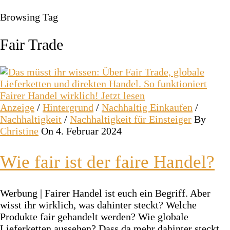
Browsing Tag
Fair Trade
Anzeige
/
Hintergrund
/
Nachhaltig Einkaufen
/
Nachhaltigkeit
/
Nachhaltigkeit für Einsteiger
By
Christine
On 4. Februar 2024
Wie fair ist der faire Handel?
Werbung | Fairer Handel ist euch ein Begriff. Aber
wisst ihr wirklich, was dahinter steckt? Welche
Produkte fair gehandelt werden? Wie globale
Lieferketten aussehen? Dass da mehr dahinter steckt,