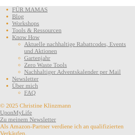
FÜR MAMAS
Blog
Workshops
Tools & Ressourcen
Know How
Aktuelle nachhaltige Rabattcodes, Events
und Aktionen
Gartenjahr
Zero Waste Tools
Nachhaltiger Adventskalender per Mail
Newsletter
Über mich
FAQ
© 2025 Christine Klinzmann
UponMyLife
Zu meinem Newsletter
Als Amazon-Partner verdiene ich an qualifizierten
Verkäufen.