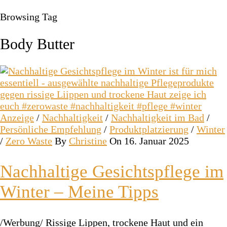
Browsing Tag
Body Butter
Anzeige
/
Nachhaltigkeit
/
Nachhaltigkeit im Bad
/
Persönliche Empfehlung
/
Produktplatzierung
/
Winter
/
Zero Waste
By
Christine
On 16. Januar 2025
Nachhaltige Gesichtspflege im
Winter – Meine Tipps
/Werbung/ Rissige Lippen, trockene Haut und ein