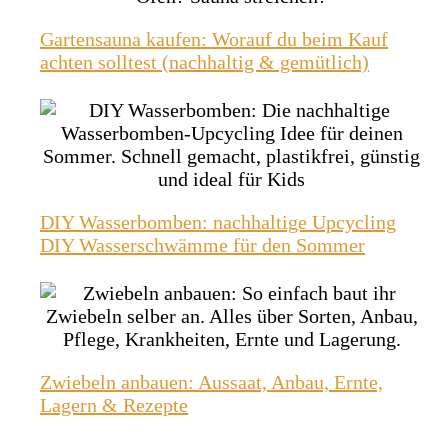
Gartensauna kaufen: Worauf du beim Kauf
achten solltest (nachhaltig & gemütlich)
DIY Wasserbomben: nachhaltige Upcycling
DIY Wasserschwämme für den Sommer
Zwiebeln anbauen: Aussaat, Anbau, Ernte,
Lagern & Rezepte