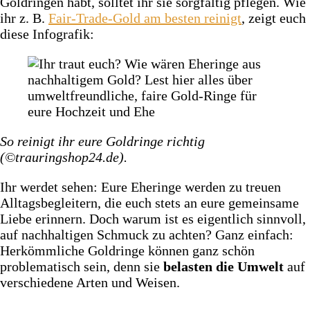
Goldringen habt, solltet ihr sie sorgfältig pflegen. Wie
ihr z. B.
Fair-Trade-Gold am besten reinigt
, zeigt euch
diese Infografik:
So reinigt ihr eure Goldringe richtig
(©trauringshop24.de).
Ihr werdet sehen: Eure Eheringe werden zu treuen
Alltagsbegleitern, die euch stets an eure gemeinsame
Liebe erinnern. Doch warum ist es eigentlich sinnvoll,
auf nachhaltigen Schmuck zu achten? Ganz einfach:
Herkömmliche Goldringe können ganz schön
problematisch sein, denn sie
belasten die Umwelt
auf
verschiedene Arten und Weisen.