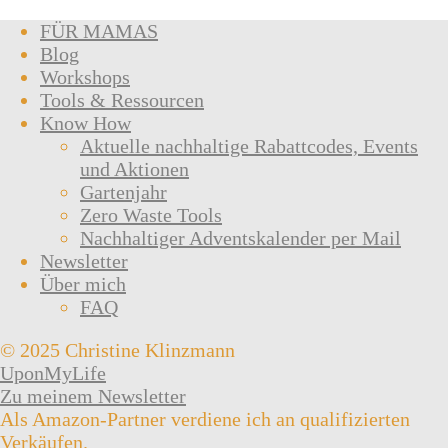
FÜR MAMAS
Blog
Workshops
Tools & Ressourcen
Know How
Aktuelle nachhaltige Rabattcodes, Events
und Aktionen
Gartenjahr
Zero Waste Tools
Nachhaltiger Adventskalender per Mail
Newsletter
Über mich
FAQ
© 2025 Christine Klinzmann
UponMyLife
Zu meinem Newsletter
Als Amazon-Partner verdiene ich an qualifizierten
Verkäufen.