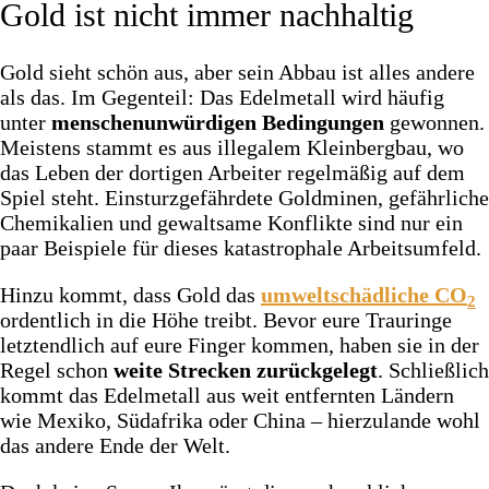
Gold ist nicht immer nachhaltig
Gold sieht schön aus, aber sein Abbau ist alles andere
als das. Im Gegenteil: Das Edelmetall wird häufig
unter
menschenunwürdigen Bedingungen
gewonnen.
Meistens stammt es aus illegalem Kleinbergbau, wo
das Leben der dortigen Arbeiter regelmäßig auf dem
Spiel steht. Einsturzgefährdete Goldminen, gefährliche
Chemikalien und gewaltsame Konflikte sind nur ein
paar Beispiele für dieses katastrophale Arbeitsumfeld.
Hinzu kommt, dass Gold das
umweltschädliche CO
2
ordentlich in die Höhe treibt. Bevor eure Trauringe
letztendlich auf eure Finger kommen, haben sie in der
Regel schon
weite Strecken zurückgelegt
. Schließlich
kommt das Edelmetall aus weit entfernten Ländern
wie Mexiko, Südafrika oder China – hierzulande wohl
das andere Ende der Welt.