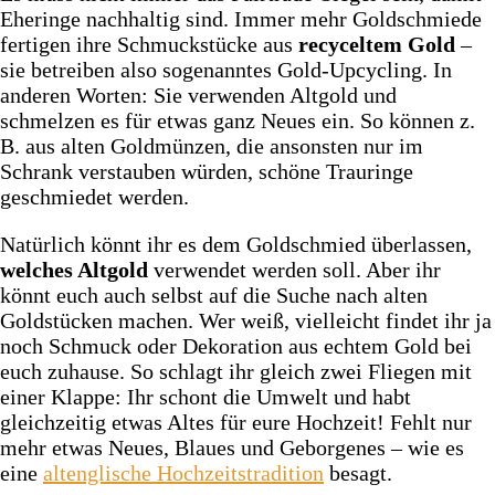
Eheringe nachhaltig sind. Immer mehr Goldschmiede
fertigen ihre Schmuckstücke aus
recyceltem Gold
–
sie betreiben also sogenanntes Gold-Upcycling. In
anderen Worten: Sie verwenden Altgold und
schmelzen es für etwas ganz Neues ein. So können z.
B. aus alten Goldmünzen, die ansonsten nur im
Schrank verstauben würden, schöne Trauringe
geschmiedet werden.
Natürlich könnt ihr es dem Goldschmied überlassen,
welches Altgold
verwendet werden soll. Aber ihr
könnt euch auch selbst auf die Suche nach alten
Goldstücken machen. Wer weiß, vielleicht findet ihr ja
noch Schmuck oder Dekoration aus echtem Gold bei
euch zuhause. So schlagt ihr gleich zwei Fliegen mit
einer Klappe: Ihr schont die Umwelt und habt
gleichzeitig etwas Altes für eure Hochzeit! Fehlt nur
mehr etwas Neues, Blaues und Geborgenes – wie es
eine
altenglische Hochzeitstradition
besagt.