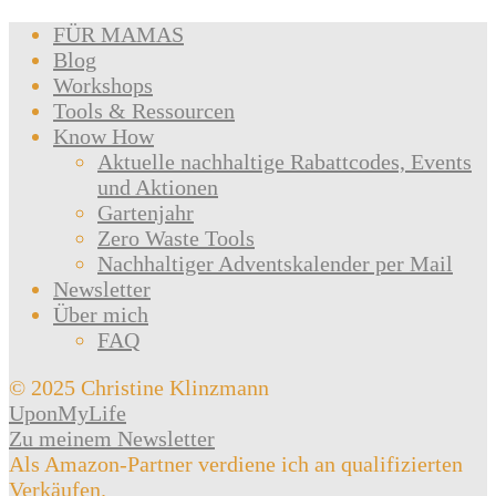
FÜR MAMAS
Blog
Workshops
Tools & Ressourcen
Know How
Aktuelle nachhaltige Rabattcodes, Events
und Aktionen
Gartenjahr
Zero Waste Tools
Nachhaltiger Adventskalender per Mail
Newsletter
Über mich
FAQ
© 2025 Christine Klinzmann
UponMyLife
Zu meinem Newsletter
Als Amazon-Partner verdiene ich an qualifizierten
Verkäufen.