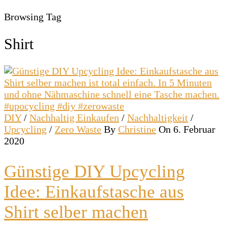
Browsing Tag
Shirt
DIY
/
Nachhaltig Einkaufen
/
Nachhaltigkeit
/
Upcycling
/
Zero Waste
By
Christine
On 6. Februar
2020
Günstige DIY Upcycling
Idee: Einkaufstasche aus
Shirt selber machen