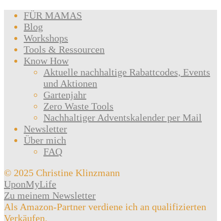
FÜR MAMAS
Blog
Workshops
Tools & Ressourcen
Know How
Aktuelle nachhaltige Rabattcodes, Events
und Aktionen
Gartenjahr
Zero Waste Tools
Nachhaltiger Adventskalender per Mail
Newsletter
Über mich
FAQ
© 2025 Christine Klinzmann
UponMyLife
Zu meinem Newsletter
Als Amazon-Partner verdiene ich an qualifizierten
Verkäufen.