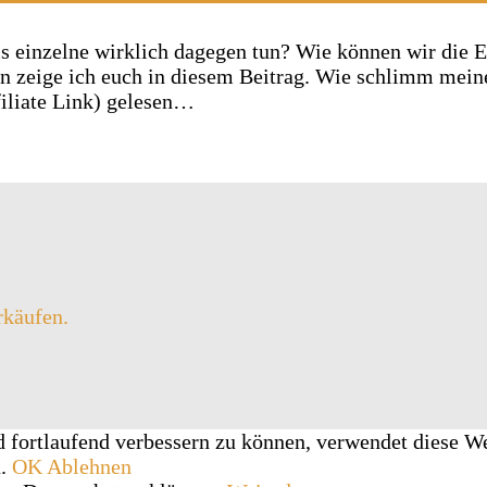
 einzelne wirklich dagegen tun? Wie können wir die E
n zeige ich euch in diesem Beitrag. Wie schlimm meine
filiate Link) gelesen…
rkäufen.
d fortlaufend verbessern zu können, verwendet diese W
u.
OK
Ablehnen