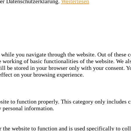
rer Datenschutzerklärung.
Weiterlesen
while you navigate through the website. Out of these co
e working of basic functionalities of the website. We al
ll be stored in your browser only with your consent. Yo
effect on your browsing experience.
site to function properly. This category only includes c
y personal information.
the website to function and is used specifically to coll