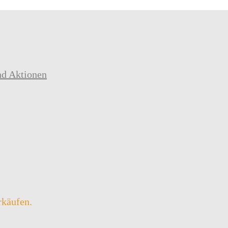
nd Aktionen
rkäufen.