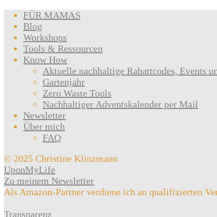
FÜR MAMAS
Blog
Workshops
Tools & Ressourcen
Know How
Aktuelle nachhaltige Rabattcodes, Events u
Gartenjahr
Zero Waste Tools
Nachhaltiger Adventskalender per Mail
Newsletter
Über mich
FAQ
© 2025 Christine Klinzmann
UponMyLife
Zu meinem Newsletter
Als Amazon-Partner verdiene ich an qualifizierten Ve
Transparenz