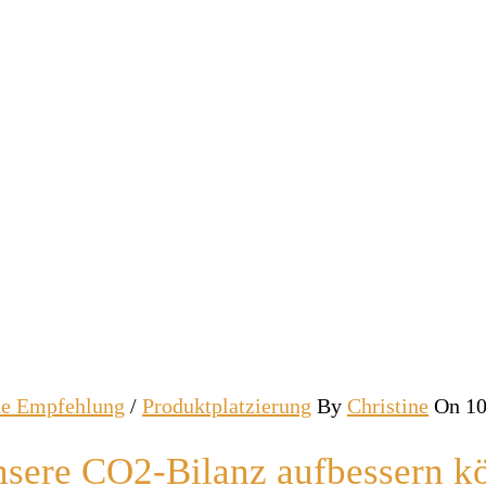
he Empfehlung
/
Produktplatzierung
By
Christine
On 10
 unsere CO2-Bilanz aufbessern 