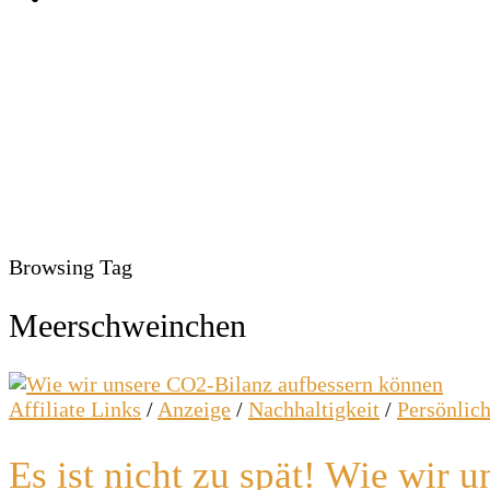
Browsing Tag
Meerschweinchen
Affiliate Links
/
Anzeige
/
Nachhaltigkeit
/
Persönlic
Es ist nicht zu spät! Wie wir